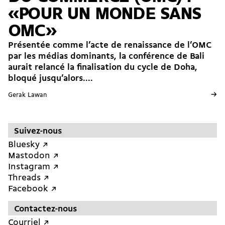
«POUR UN MONDE SANS
OMC»
Présentée comme l’acte de renaissance de l’OMC
par les médias dominants, la conférence de Bali
aurait relancé la finalisation du cycle de Doha,
bloqué jusqu’alors....
→
Gerak Lawan
Suivez-nous
Bluesky ↗︎
Mastodon ↗︎
Instagram ↗︎
Threads ↗︎
Facebook ↗︎
Contactez-nous
Courriel ↗︎