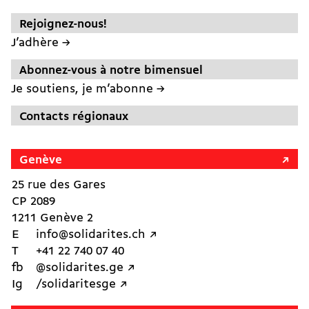
Rejoignez-nous!
J’adhère →
Abonnez-vous à notre bimensuel
Je soutiens, je m’abonne →
Contacts régionaux
Genève
25 rue des Gares
CP 2089
1211 Genève 2
E
info@solidarites.ch ↗︎
T
+41 22 740 07 40
fb
@solidarites.ge ↗︎
Ig
/solidaritesge ↗︎