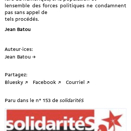
lensemble des forces politiques ne condamnent
pas sans appel de
tels procédés.
Jean Batou
Auteur·ices:
Jean Batou →
Partagez:
Bluesky ↗
Facebook ↗
Courriel ↗
Paru dans le n° 153 de
solidaritéS