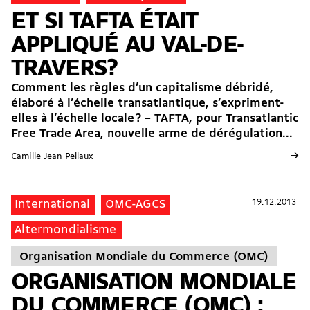
ET SI TAFTA ÉTAIT
APPLIQUÉ AU VAL-DE-
TRAVERS?
Comment les règles d’un capitalisme débridé,
élaboré à l’échelle transatlantique, s’expriment-
elles à l’échelle locale ? – TAFTA, pour Transatlantic
Free Trade Area, nouvelle arme de dérégulation...
→
Camille Jean Pellaux
19.12.2013
19.12.2013
International
OMC-AGCS
Altermondialisme
Organisation Mondiale du Commerce (OMC)
ORGANISATION MONDIALE
DU COMMERCE (OMC) :