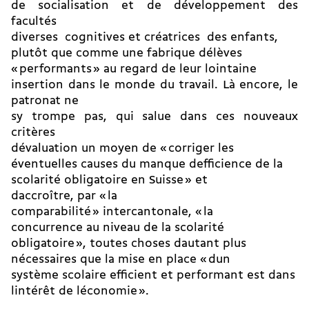
de socialisation et de développement des
facultés
diverses  cognitives et créatrices  des enfants,
plutôt que comme une fabrique délèves
« performants » au regard de leur lointaine
insertion dans le monde du travail. Là encore, le
patronat ne
sy trompe pas, qui salue dans ces nouveaux
critères
dévaluation un moyen de « corriger les
éventuelles causes du manque defficience de la
scolarité obligatoire en Suisse » et
daccroître, par « la
comparabilité » intercantonale, « la
concurrence au niveau de la scolarité
obligatoire », toutes choses dautant plus
nécessaires que la mise en place « dun
système scolaire efficient et performant est dans
lintérêt de léconomie ».