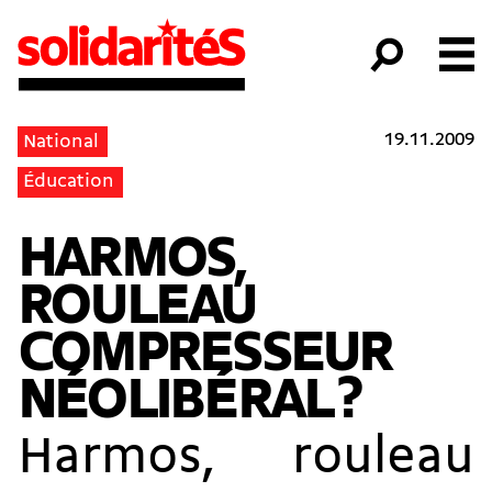
19.11.2009
National
Éducation
HARMOS,
ROULEAU
COMPRESSEUR
NÉOLIBÉRAL ?
Harmos, rouleau