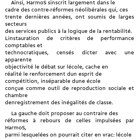
Ainsi, HarmoS sinscrit largement dans le
cadre des contre-réformes néolibérales qui, ces
trente dernières années, ont soumis de larges
secteurs
des services publics à la logique de la rentabilité.
Linstauration de critères de performance
comptables et
technocratiques, censés dicter avec une
apparente
objectivité le débat sur lécole, cache en
réalité le renforcement dun esprit de
compétition, inséparable dune école
conçue comme outil de reproduction sociale et
chambre
denregistrement des inégalités de classe.
La gauche doit proposer au con­traire des
réformes à rebours de celles impulsées par
HarmoS,
parmi lesquelées on pourrait citer en vrac: lécole