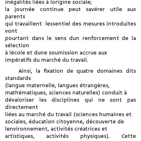
inégalités liées à lorigine sociale;
la journée continue peut savérer utile aux
parents
qui travaillent  lessentiel des mesures introduites
vont
pourtant dans le sens dun renforcement de la
sélection
à lécole et dune soumission accrue aux
impératifs du marché du travail.
Ainsi, la fixation de quatre domaines dits
standards
(langue maternelle, langues étrangères,
mathématiques, sciences naturelles) conduit à
dévaloriser les disciplines qui ne sont pas
directement
liées au marché du travail (sciences humaines et
sociales, éducation citoyenne, découverte de
lenvironnement, activités créatrices et
artistiques, activités physiques). Cette