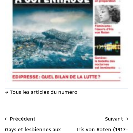
→ Tous les articles du numéro
← Précédent
Suivant →
Gays et lesbiennes aux
Iris von Roten (1917–