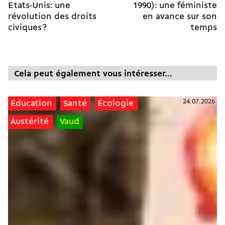
Etats-Unis: une
1990): une féministe
révolution des droits
en avance sur son
civiques ?
temps
Cela peut également vous intéresser...
24.07.2026
Éducation
Santé
Écologie
Austérité
Vaud