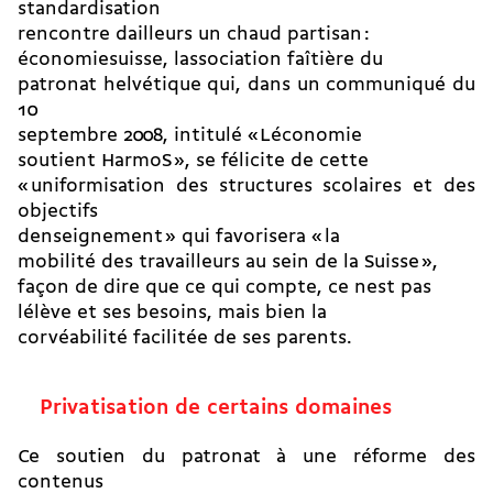
standardisation
rencontre dailleurs un chaud partisan :
économiesuisse, lassociation faîtière du
patronat helvétique qui, dans un communiqué du
10
septembre 2008, intitulé « Léconomie
soutient HarmoS », se félicite de cette
« uniformisation des structures scolaires et des
objectifs
denseignement » qui favorisera « la
mobilité des travailleurs au sein de la Suisse »,
façon de dire que ce qui compte, ce nest pas
lélève et ses besoins, mais bien la
corvéabilité facilitée de ses parents.
Privatisation de certains domaines
Ce soutien du patronat à une réforme des
contenus