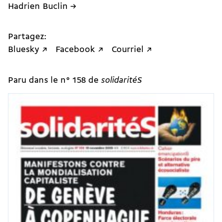
Hadrien Buclin →
Partagez:
Bluesky ↗
Facebook ↗
Courriel ↗
Paru dans le n° 158 de
solidaritéS