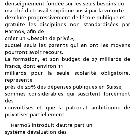
denseignement fondée sur les seuls besoins du
marché du travail sexplique aussi par la volonté
dexclure progressivement de lécole publique et
gratuite les disciplines non standardisées par
HarmoS, afin de
créer un « besoin de privé »,
auquel seuls les parents qui en ont les moyens
pourront avoir recours.
La formation, et son budget de 27 milliards de
francs, dont environ 11
milliards pour la seule scolarité obligatoire,
représente
près de 20 % des dépenses publiques en Suisse,
sommes considérables qui suscitent forcément
des
convoitises et que la patronat ambitionne de
privatiser partiellement.
HarmoS introduit dautre part un
système dévaluation des