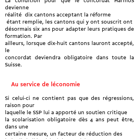
La condition pour que le concordat HarmoS
devienne
réalité  dix cantons acceptant la réforme
 étant remplie, les cantons qui y ont souscrit ont
désormais six ans pour adapter leurs pratiques de
formation. Par
ailleurs, lorsque dix-huit cantons lauront accepté,
le
concordat deviendra obligatoire dans toute la
Suisse.
Au service de léconomie
Si celui-ci ne contient pas que des régressions,
raison pour
laquelle le SSP lui a apporté un soutien critique 
la scolarisation obligatoire dès 4 ans peut être,
dans une
certaine mesure, un facteur de réduction des