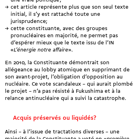
une vraie politique ;
cet article représente plus que son seul texte
initial, il s’y est rattaché toute une
jurisprudence;
cette constituante, avec des groupes
pronucléaires en majorité, ne permet pas
d’espérer mieux que le texte issu de l’IN
«
L’énergie notre affaire
».
En 2010, la Constituante démontrait son
allégeance au lobby atomique en supprimant de
son avant-projet, l’obligation d’opposition au
nucléaire. Ce vote scandaleux – qui aurait plombé
le projet – n’a pas résisté à Fukushima et à la
relance antinucléaire qui a suivi la catastrophe.
Acquis préservés ou liquidés?
Ainsi – à l’issue de tractations diverses – une