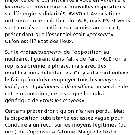
majorité de la Constituante a voté en «
première
lecture
» en novembre de nouvelles dispositions
sur l’énergie. solidaritéS, AVIVO et Associations
ont soutenu le maintien du 160E, mais PS et Verts
sont entrés en matière sur sa mise au rencart,
prétendant que l’essentiel était «
préservé
».
Qu’en est-il ? Etat des lieux.
Sur le «
rétablissement
» de l’opposition au
nucléaire, figurant dans l’al. 5 de l’art. 160E : on a
repris sa première phrase, mais avec des
modifications débilitantes. On y a d’abord enlevé
le fait qu’on doive employer tous les «
moyens
juridiques et politiques à disposition
» au service de
cette opposition, ne reste que l’emploi
générique de «
tous les moyens
».
Certains prétendront qu’on n’a rien perdu. Mais
la disposition subsistante est assez vague pour
conduire à un recul sur les moyens légitimes (ou
non) de s’opposer à l’atome. Malgré le texte