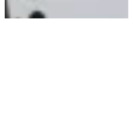
RÖSTI VEUT NOUS FAIRE
RÔTIR
En ces périodes de canicules qui se multiplient et
de réchauffement continu, une source d’émission
thermique est passée sous silence par nos