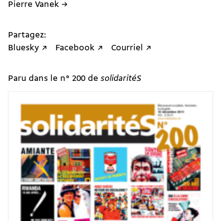
Pierre Vanek →
Partagez:
Bluesky ↗
Facebook ↗
Courriel ↗
Paru dans le n° 200 de
solidaritéS