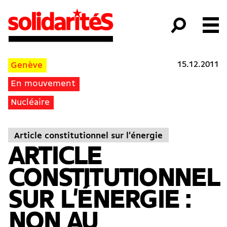
15.12.2011
Genève
En mouvement
Nucléaire
Article constitutionnel sur l'énergie
ARTICLE
CONSTITUTIONNEL
SUR L'ÉNERGIE :
NON AU