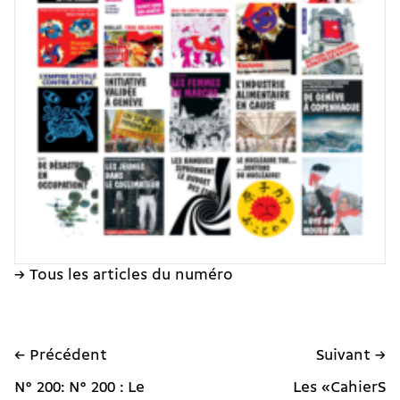
→ Tous les articles du numéro
← Précédent
Suivant →
N° 200: N° 200 : Le
Les «CahierS