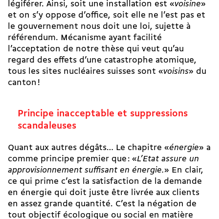
légiférer. Ainsi, soit une installation est «
voisine
»
et on s’y oppose d’office, soit elle ne l’est pas et
le gouvernement nous doit une loi, sujette à
référendum. Mécanisme ayant facilité
l’acceptation de notre thèse qui veut qu’au
regard des effets d’une catastrophe atomique,
tous les sites nucléaires suisses sont «
voisins
» du
canton !
Principe inacceptable et suppressions
scandaleuses
Quant aux autres dégâts… Le chapitre «
énergie
» a
comme principe premier que : «
L’Etat assure un
approvisionnement suffisant en énergie.
» En clair,
ce qui prime c’est la satisfaction de la demande
en énergie qui doit juste être livrée aux clients
en assez grande quantité. C’est la négation de
tout objectif écologique ou social en matière