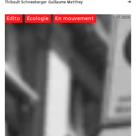
→
Thibault Schneeberger
Guillaume Matthey
23.07.2026
Édito
Écologie
En mouvement