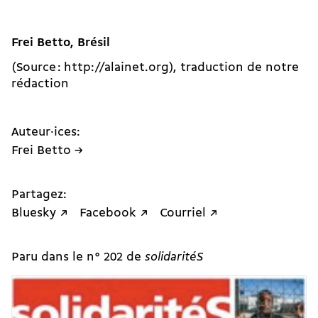
Frei Betto, Brésil
(Source : http://alainet.org), traduction de notre
rédaction
Auteur·ices:
Frei Betto →
Partagez:
Bluesky ↗
Facebook ↗
Courriel ↗
Paru dans le n° 202 de
solidaritéS