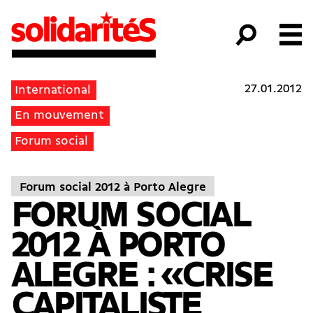
27.01.2012
International
En mouvement
Forum social
Forum social 2012 à Porto Alegre
FORUM SOCIAL
2012 À PORTO
ALEGRE : «CRISE
CAPITALISTE,