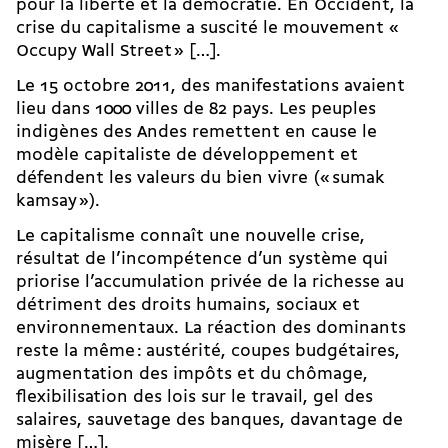
pour la liberté et la démocratie. En Occident, la
crise du capitalisme a suscité le mouvement «
Occupy Wall Street » […].
Le 15 octobre 2011, des manifestations avaient
lieu dans 1000 villes de 82 pays. Les peuples
indigènes des Andes remettent en cause le
modèle capitaliste de développement et
défendent les valeurs du bien vivre (« sumak
kamsay »).
Le capitalisme connaît une nouvelle crise,
résultat de l’incompétence d’un système qui
priorise l’accumulation privée de la richesse au
détriment des droits humains, sociaux et
environnementaux. La réaction des dominants
reste la même : austérité, coupes budgétaires,
augmentation des impôts et du chômage,
flexibilisation des lois sur le travail, gel des
salaires, sauvetage des banques, davantage de
misère […].