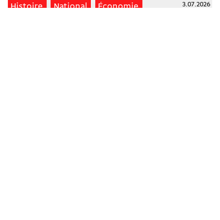
3.07.2026
Histoire
National
Économie