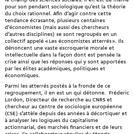
le champ des sciences sociales. Il en est de même
pour son pendant sociologique qu’est la théorie
du choix rationnel. Afin d’agir contre cette
tendance écrasante, plusieurs centaines
d’économistes (mais aussi des chercheurs
d’autres disciplines) se sont regroupés en un
collectif appelé « Les économistes atterrés ». Ils
dénoncent une vaste escroquerie morale et
intellectuelle dans la façon dont est pensée la
crise ainsi que les réponses qui y sont apportées
par les élites académiques, politiques et
économiques.
Parmi les atterrés postés à la fronde de ce
regroupement, il en est un qui détonne. Fréderic
Lordon, Directeur de recherche au CNRS et
chercheur au Centre de sociologie européenne
(CSE) s’attèle depuis des années à décortiquer et
à analyser les logiques du capitalisme
actionnarial, des marchés financiers et de leurs