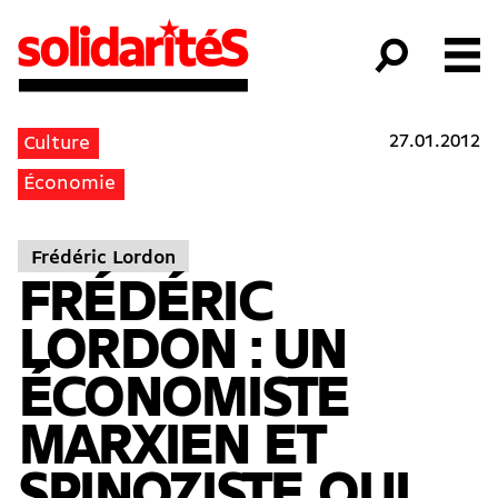
27.01.2012
Culture
Économie
Frédéric Lordon
FRÉDÉRIC
LORDON : UN
ÉCONOMISTE
MARXIEN ET
SPINOZISTE QUI