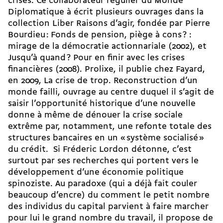
crises. Ce collaborateur régulier du Monde
Diplomatique à écrit plusieurs ouvrages dans la
collection Liber Raisons d’agir, fondée par Pierre
Bourdieu : Fonds de pension, piège à cons ? :
mirage de la démocratie actionnariale (2002), et
Jusqu’à quand ? Pour en finir avec les crises
financières (2008). Prolixe, il publie chez Fayard,
en 2009, La crise de trop. Reconstruction d’un
monde failli, ouvrage au centre duquel il s’agit de
saisir l’opportunité historique d’une nouvelle
donne à même de dénouer la crise sociale
extrême par, notamment, une refonte totale des
structures bancaires en un « système socialisé »
du crédit. Si Fréderic Lordon détonne, c’est
surtout par ses recherches qui portent vers le
développement d’une économie politique
spinoziste. Au paradoxe (qui a déjà fait couler
beaucoup d’encre) du comment le petit nombre
des individus du capital parvient à faire marcher
pour lui le grand nombre du travail, il propose de