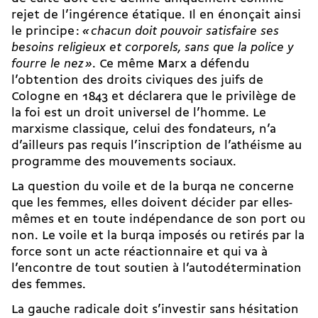
rejet de l’ingérence étatique. Il en énonçait ainsi
le principe :
«
chacun doit pouvoir satisfaire ses
besoins religieux et corporels, sans que la police y
fourre le nez
»
. Ce même Marx a défendu
l’obtention des droits civiques des juifs de
Cologne en 1843 et déclarera que le privilège de
la foi est un droit universel de l’homme. Le
marxisme classique, celui des fondateurs, n’a
d’ailleurs pas requis l’inscription de l’athéisme au
programme des mouvements sociaux.
La question du voile et de la burqa ne con­cer­ne
que les femmes, elles doivent décider par elles-
mêmes et en toute indépendance de son port ou
non. Le voile et la burqa imposés ou retirés par la
force sont un acte réactionnaire et qui va à
l’encontre de tout soutien à l’auto­détermination
des femmes.
La gauche radicale doit s’investir sans hésitation