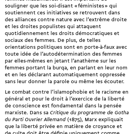
souligner que les soi-disant « féministes » qui
soutiennent ces initiatives se retrouvent dans
des alliances contre nature avec l’extrême droite
et les droites populistes qui attaquent
quotidiennement les droits démocratiques et
sociaux des femmes. De plus, de telles
orientations politiques sont en porte-à-faux avec
toute idée de l’autodétermination des femmes
par elles-mêmes en jetant l’anathème sur les
femmes portant la burqa, en parlant en leur nom
et en les déclarant automatiquement oppressée
sans leur donner la parole ou même les écouter.
Le combat contre l’islamophobie et le racisme en
général et pour le droit à l’exercice de la liberté
de conscience est fondamental dans la pensée
marxiste. Dans sa
Critique du programme de Gotha
du Parti Ouvrier Allemand
(1875), Marx expliquait
que la liberté privée en matière de croyance et
de culte doit être définie uniquement comme