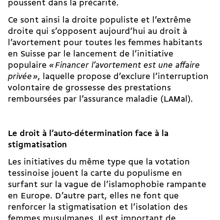
poussent dans la précarité.
Ce sont ainsi la droite populiste et l’extrême
droite qui s’opposent aujourd’hui au droit à
l’avortement pour toutes les femmes habitants
en Suisse par le lancement de l’initiative
populaire
«
Financer l’avortement est une affaire
privée
»
, laquelle propose d’exclure l’interruption
volontaire de grossesse des prestations
remboursées par l’assurance maladie (LAMal).
Le droit à l’auto-détermination face à la
stigmatisation
Les initiatives du même type que la votation
tessinoise jouent la carte du populisme en
surfant sur la vague de l’islamophobie rampante
en Europe. D’autre part, elles ne font que
renforcer la stigmatisation et l’isolation des
femmes musulmanes. Il est important de