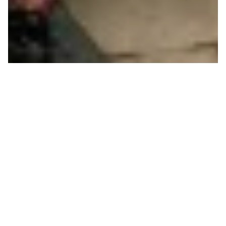
CRISE CLIMATIQUE
CONTRE REPRODUCTION
DE LA VIE