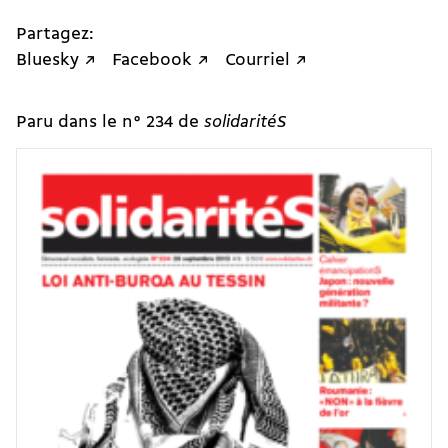
Partagez:
Bluesky ↗
Facebook ↗
Courriel ↗
Paru dans le n° 234 de
solidaritéS