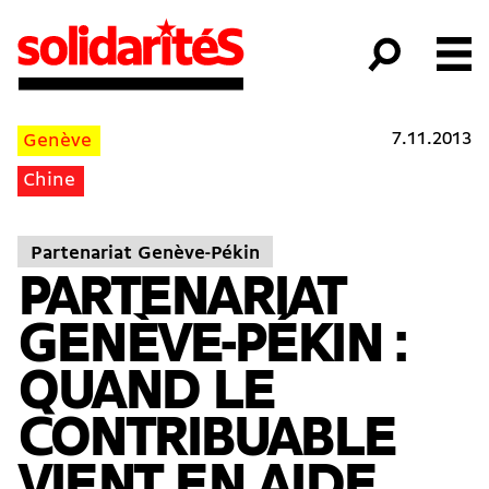
7.11.2013
Genève
Chine
Partenariat Genève-Pékin
PARTENARIAT
GENÈVE-PÉKIN :
QUAND LE
CONTRIBUABLE
VIENT EN AIDE