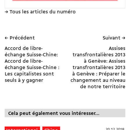
→ Tous les articles du numéro
← Précédent
Suivant →
Accord de libre-
Assises
échange Suisse-Chine:
transfrontalières 2013
Accord de libre-
à Genève: Assises
échange Suisse-Chine :
transfrontalières 2013
Les capitalistes sont
à Genève : Préparer le
seuls à y gagner
changement au niveau
de notre territoire
Cela peut également vous intéresser...
20.12.2018
20.12.2018