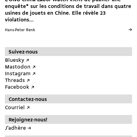
enquête* sur les conditions de travail dans quatre
usines de jouets en Chine. Elle révèle 23
violations...
→
Hans-Peter Renk
Suivez-nous
Bluesky ↗︎
Mastodon ↗︎
Instagram ↗︎
Threads ↗︎
Facebook ↗︎
Contactez-nous
Courriel ↗︎
Rejoignez-nous!
J’adhère →