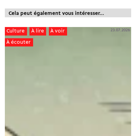
Cela peut également vous intéresser...
23.07.2026
Culture
À lire
À voir
À écouter