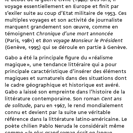
voyage essentiellement en Europe et finit par
s’exiler suite au coup d’Etat militaire de 1953. Ces
multiples voyages et son activité de journaliste
marquent grandement son œuvre, comme en
témoignent
Chronique d’une mort annoncée
(Paris, 1981)
et
Bon voyage Monsieur le Président
(Genève, 1995) qui se déroule en partie à Genève.
Gabo a été la principale figure du « réalisme
magique », une tendance littéraire qui a pour
principale caractéristique d’insérer des éléments
magiques et surnaturels dans des situations dont
le cadre géographique et historique est avéré.
Gabo a laissé son empreinte dans l’histoire de la
littérature contemporaine. Son roman
Cent ans
de solitude
, paru en 1967, le rend mondialement
connu et devient par la suite une véritable
référence dans la littérature latino-américaine. Le
poète chilien Pablo Neruda le considérait même