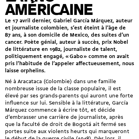
AMÉRICAINE
Le 17 avril dernier, Gabriel García Márquez, auteur
et journaliste colombien, s’est éteint à l’âge de
87 ans, à son domicile de Mexico, des suites d’un
cancer. Poète génial, auteur à succès, prix Nobel
de littérature en 1982, journaliste de talent,
politiquement engagé, « Gabo » comme on avait
pris l’habitude de l’appeler affectueusement, nous
laisse orphelins.
Né à Aracataca (Colombie) dans une famille
nombreuse issue de la classe populaire, il est
élevé par ses grands-parents qui auront une forte
influence sur lui. Sensible à la littérature, García
Márquez commence à écrire tôt, et décide
d’embrasser une carrière de journaliste, après
que la faculté de droit de Bogotá ait fermé ses
portes suite aux violents heurts qui marqueront
le début de la guerre civile (1948). Dès lors, il