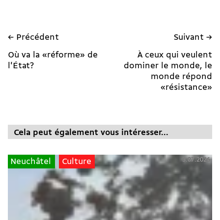
← Précédent
Suivant →
Où va la «réforme» de
À ceux qui veulent
l'État?
dominer le monde, le
monde répond
«résistance»
Cela peut également vous intéresser...
3.07.2026
Neuchâtel
Culture