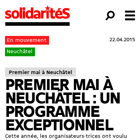
22.04.2015
En mouvement
Neuchâtel
Premier mai à Neuchâtel
PREMIER MAI À
NEUCHÂTEL : UN
PROGRAMME
EXCEPTIONNEL
Cette année, les organisateurs·trices ont voulu