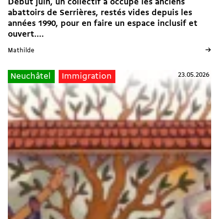
Début juin, un collectif a occupé les anciens
abattoirs de Serrières, restés vides depuis les
années 1990, pour en faire un espace inclusif et
ouvert....
→
Mathilde
23.05.2026
Neuchâtel
Immigration