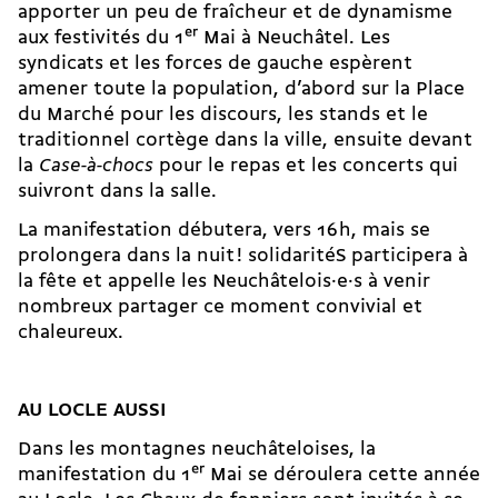
apporter un peu de fraîcheur et de dynamisme
aux festivités du 1
er
Mai à Neuchâtel. Les
syndicats et les forces de gauche espèrent
amener toute la population, d’abord sur la Place
du Marché pour les discours, les stands et le
traditionnel cortège dans la ville, ensuite devant
la
Case-à-chocs
pour le repas et les concerts qui
suivront dans la salle.
La manifestation débutera, vers 16 h, mais se
prolongera dans la nuit ! solidaritéS participera à
la fête et appelle les Neuchâtelois·e·s à venir
nombreux partager ce moment convivial et
chaleureux.
AU LOCLE AUSSI
Dans les montagnes neuchâteloises, la
manifestation du 1
er
Mai se déroulera cette année