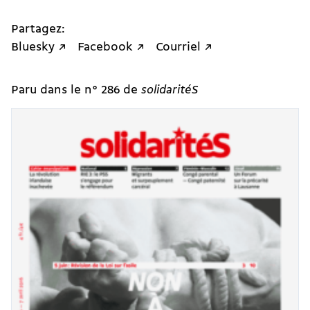
Partagez:
Bluesky ↗
Facebook ↗
Courriel ↗
Paru dans le n° 286 de
solidaritéS