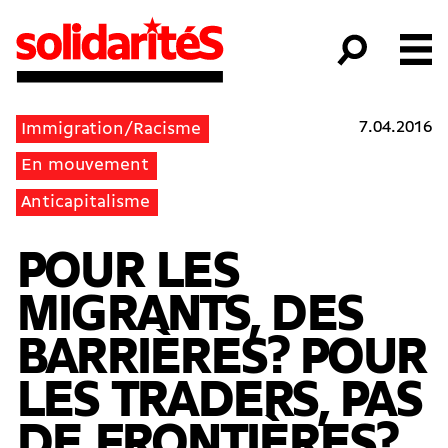
7.04.2016
Immigration/Racisme
En mouvement
Anticapitalisme
POUR LES
MIGRANTS, DES
BARRIÈRES? POUR
LES TRADERS, PAS
DE FRONTIÈRES?