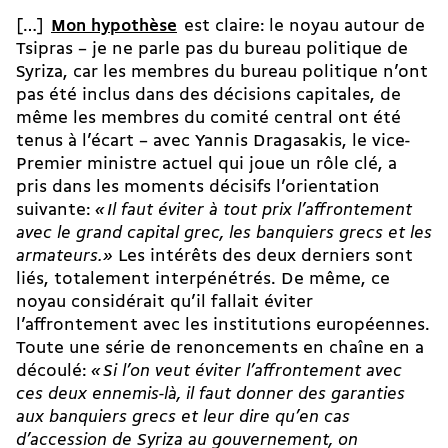
[…]
Mon hypothèse
est claire: le noyau autour de
Tsipras – je ne parle pas du bureau politique de
Syriza, car les membres du bureau politique n’ont
pas été inclus dans des décisions capitales, de
même les membres du comité central ont été
tenus à l’écart – avec Yannis Dragasakis, le vice-
Premier ministre actuel qui joue un rôle clé, a
pris dans les moments décisifs l’orientation
suivante:
«
Il faut éviter à tout prix l’affrontement
avec le grand capital grec, les banquiers grecs et les
armateurs.»
Les intérêts des deux derniers sont
liés, totalement interpénétrés. De même, ce
noyau considérait qu’il fallait éviter
l’affrontement avec les institutions européennes.
Toute une série de renoncements en chaîne en a
découlé:
«
Si l’on veut éviter l’affrontement avec
ces deux ennemis-là, il faut donner des garanties
aux banquiers grecs et leur dire qu’en cas
d’accession de Syriza au gouvernement, on