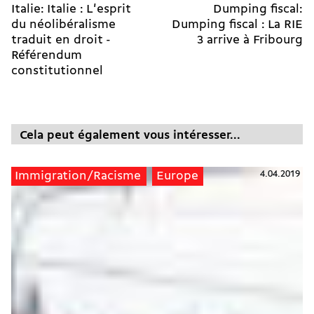
Italie: Italie : L'esprit
Dumping fiscal:
du néolibéralisme
Dumping fiscal : La RIE
traduit en droit -
3 arrive à Fribourg
Référendum
constitutionnel
Cela peut également vous intéresser...
4.04.2019
Immigration/Racisme
Europe