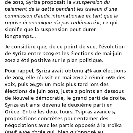
de 2012, Syriza proposait la
«
suspension du
paiement de la dette pendant les travaux d’une
commission d’audit internationale et tant que la
reprise économique n’a pas redémarré
»
, ce qui
signifie que la suspension peut durer
longtemps…
Je considère que, de ce point de vue, l’évolution
de Syriza entre 2009 et les élections de mai-juin
2012 a été positive sur le plan politique.
Pour rappel, Syriza avait obtenu 4% aux élections
de 2009, elle réussit en mai 2012 à réunir 16% des
voix, puis 26,5% un mois plus tard lors des
élections de juin 2012, juste 2 points en dessous
de Nouvelle démocratie, le grand parti de droite.
Syriza est ainsi devenu le deuxième parti en
Grèce. Entre les deux tours, Tsipras avance 5
propositions concrètes pour entamer des
négociations avec les partis opposés à la Troïka
(sauf
Aube dorée
qui, bien qu’opposé au