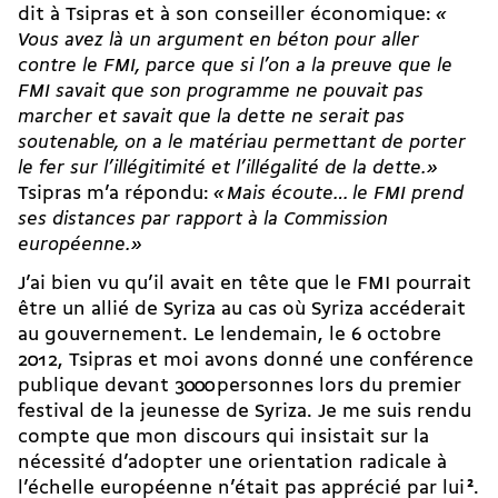
dit à Tsipras et à son conseiller économique:
«
Vous avez là un argument en béton pour aller
contre le FMI, parce que si l’on a la preuve que le
FMI savait que son programme ne pouvait pas
marcher et savait que la dette ne serait pas
soutenable, on a le matériau permettant de porter
le fer sur l’illégitimité et l’illégalité de la dette.»
Tsipras m’a répondu:
«
Mais écoute… le FMI prend
ses distances par rapport à la Commission
européenne.»
J’ai bien vu qu’il avait en tête que le FMI pourrait
être un allié de Syriza au cas où Syriza accéderait
au gouvernement. Le lendemain, le 6 octobre
2012, Tsipras et moi avons donné une conférence
publique devant 3000 personnes lors du premier
festival de la jeunesse de Syriza. Je me suis rendu
compte que mon discours qui insistait sur la
nécessité d’adopter une orientation radicale à
l’échelle européenne n’était pas apprécié par lui
2
.