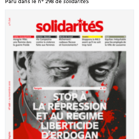
Paru dans le n° 298 de
solidaritéS