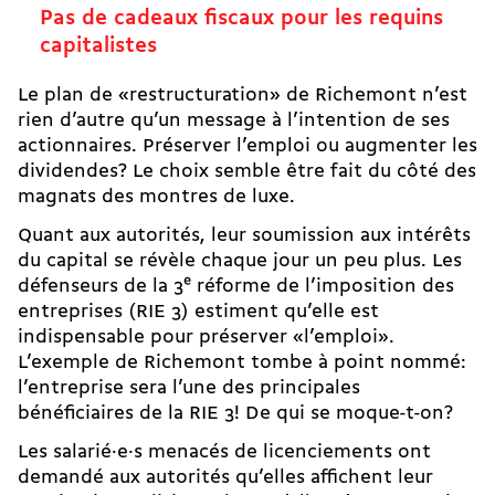
Pas de cadeaux fiscaux pour les requins
capitalistes
Le plan de «restructuration» de Richemont n’est
rien d’autre qu’un message à l’intention de ses
actionnaires. Préserver l’emploi ou augmenter les
dividendes? Le choix semble être fait du côté des
magnats des montres de luxe.
Quant aux autorités, leur soumission aux intérêts
du capital se révèle chaque jour un peu plus. Les
défenseurs de la 3
e
réforme de l’imposition des
entreprises (RIE 3) estiment qu’elle est
indispensable pour préserver «l’emploi».
L’exemple de Richemont tombe à point nommé:
l’entreprise sera l’une des principales
bénéficiaires de la RIE 3! De qui se moque-t-on?
Les salarié·e·s menacés de licenciements ont
demandé aux autorités qu’elles affichent leur