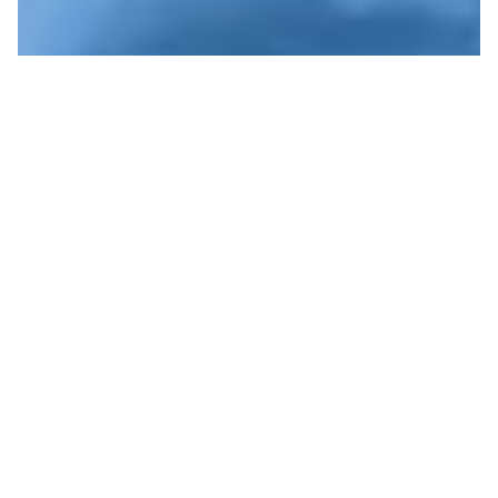
PAS D’ÉTÉS À 50°C! FRONT
UNIQUE CONTRE LA
CANICULE