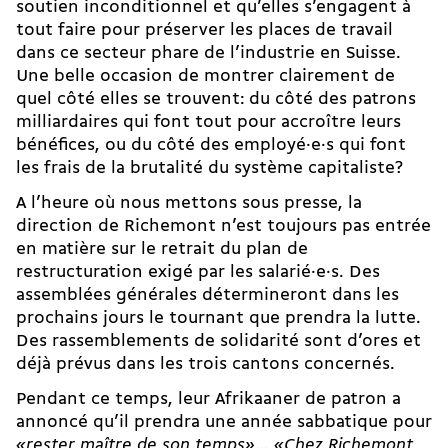
soutien inconditionnel et qu’elles s’engagent à
tout faire pour préserver les places de travail
dans ce secteur phare de l’industrie en Suisse.
Une belle occasion de montrer clairement de
quel côté elles se trouvent: du côté des patrons
milliardaires qui font tout pour accroître leurs
bénéfices, ou du côté des employé·e·s qui font
les frais de la brutalité du système capitaliste?
A l’heure où nous mettons sous presse, la
direction de Richemont n’est toujours pas entrée
en matière sur le retrait du plan de
restructuration exigé par les salarié·e·s. Des
assemblées générales détermineront dans les
prochains jours le tournant que prendra la lutte.
Des rassemblements de solidarité sont d’ores et
déjà prévus dans les trois cantons concernés.
Pendant ce temps, leur Afrikaaner de patron a
annoncé qu’il prendra une année sabbatique pour
«rester maître de son temps»
…
«Chez Richemont,