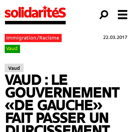
22.03.2017
Immigration/Racisme
Vaud
Vaud
VAUD : LE
GOUVERNEMENT
«DE GAUCHE»
FAIT PASSER UN
DURCISSEMENT