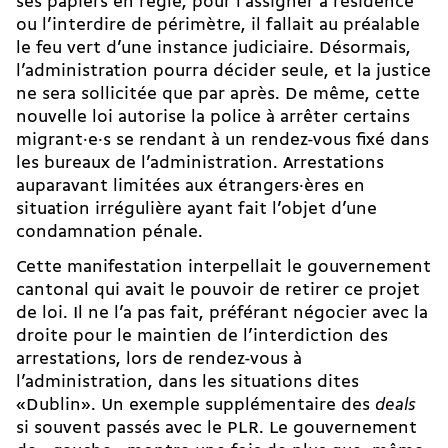
ses papiers en règle, pour l’assigner à résidence
ou l’interdire de périmètre, il fallait au préalable
le feu vert d’une instance judiciaire. Désormais,
l’administration pourra décider seule, et la justice
ne sera sollicitée que par après. De même, cette
nouvelle loi autorise la police à arrêter certains
migrant·e·s se rendant à un rendez-vous fixé dans
les bureaux de l’administration. Arrestations
auparavant limitées aux étrangers·ères en
situation irrégulière ayant fait l’objet d’une
condamnation pénale.
Cette manifestation interpellait le gouvernement
cantonal qui avait le pouvoir de retirer ce projet
de loi. Il ne l’a pas fait, préférant négocier avec la
droite pour le maintien de l’interdiction des
arrestations, lors de rendez-vous à
l’administration, dans les situations dites
«Dublin». Un exemple supplémentaire des
deals
si souvent passés avec le PLR. Le gouvernement