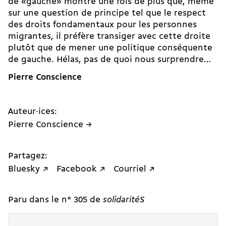
de «gauche» montre une fois de plus que, même
sur une question de principe tel que le respect
des droits fondamentaux pour les personnes
migrantes, il préfère transiger avec cette droite
plutôt que de mener une politique conséquente
de gauche. Hélas, pas de quoi nous surprendre…
Pierre Conscience
Auteur·ices:
Pierre Conscience →
Partagez:
Bluesky ↗
Facebook ↗
Courriel ↗
Paru dans le n° 305 de
solidaritéS