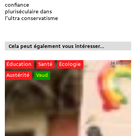
confiance
pluriséculaire dans
l'ultra conservatisme
Cela peut également vous intéresser...
24.07.2026
Éducation
Santé
Écologie
Austérité
Vaud