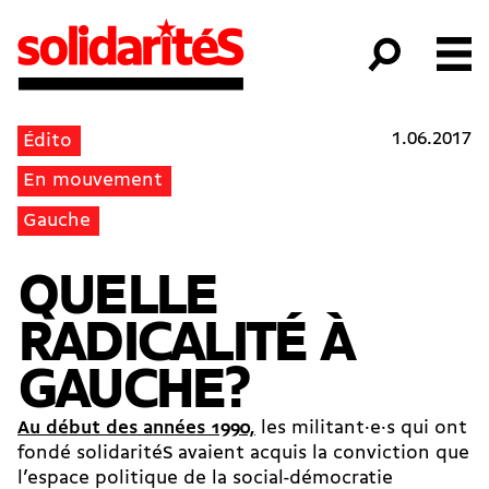
1.06.2017
Édito
En mouvement
Gauche
QUELLE
RADICALITÉ À
GAUCHE?
Au début des années 1990,
les militant·e·s qui ont
fondé solidaritéS avaient acquis la conviction que
l’espace politique de la social-­démocratie