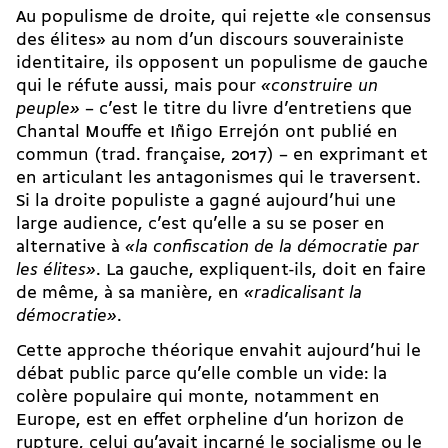
Au populisme de droite, qui rejette «le consensus
des élites» au nom d’un discours souverainiste
identitaire, ils opposent un populisme de gauche
qui le réfute aussi, mais pour
«construire un
peuple»
– c’est le titre du livre d’entretiens que
Chantal Mouffe et Iñigo Errejón ont publié en
commun (trad. française, 2017) – en exprimant et
en articulant les antagonismes qui le traversent.
Si la droite populiste a gagné aujourd’hui une
large audience, c’est qu’elle a su se poser en
alternative à
«la confiscation de la démocratie par
les élites»
. La gauche, expliquent-ils, doit en faire
de même, à sa manière, en
«radicalisant la
démocratie»
.
Cette approche théorique envahit aujourd’hui le
débat public parce qu’elle comble un vide: la
colère populaire qui monte, notamment en
Europe, est en effet orpheline d’un horizon de
rupture, celui qu’avait incarné le socialisme ou le