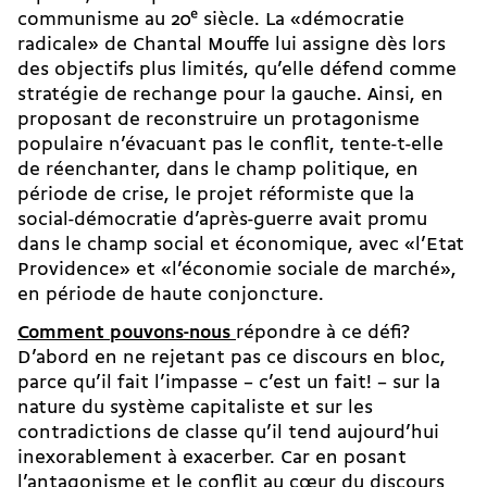
communisme au 20
e
siècle. La «démocratie
radicale» de Chantal Mouffe lui assigne dès lors
des objectifs plus limités, qu’elle défend comme
stratégie de rechange pour la gauche. Ainsi, en
proposant de reconstruire un protagonisme
populaire n’évacuant pas le conflit, tente-t-elle
de réenchanter, dans le champ politique, en
période de crise, le projet réformiste que la
social-démocratie d’après-guerre avait promu
dans le champ social et économique, avec «l’Etat
Providence» et «l’économie sociale de marché»,
en période de haute conjoncture.
Comment pouvons-nous
répondre à ce défi?
D’abord en ne rejetant pas ce discours en bloc,
parce qu’il fait l’impasse – c’est un fait! – sur la
nature du système capitaliste et sur les
contradictions de classe qu’il tend aujourd’hui
inexorablement à exacerber. Car en posant
l’antagonisme et le conflit au cœur du discours