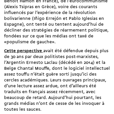
Benoît Hamon en France), de l’euro­communisme
(Alexis Tsipras en Grèce), voire des courants
influencés par l’expérience de la révolution
bolivarienne (Iñigo Errejón et Pablo Iglesias en
Espagne), ont tenté ou tentent aujourd’hui de
décliner des stratégies de réarmement politique,
fondées sur ce que les médias ont taxé de
«populisme de gauche».
Cette perspective
avait été défendue depuis plus
de 30 ans par deux politistes post-marxistes,
l’Argentin Ernesto Laclau (décédé en 2014) et la
Belge Chantal Mouffe, dont le logiciel intellectuel
assez touffu n’était guère sorti jusqu’ici des
cercles académiques. Leurs ouvrages principaux,
d’une lecture assez ardue, ont d’ailleurs été
traduits en français assez récemment, avec
beaucoup de retard. Aujourd’hui pourtant, les
grands médias n’ont de cesse de les invoquer à
toutes les sauces.