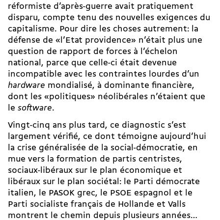
réformiste d’après-guerre avait pratiquement
disparu, compte tenu des nouvelles exigences du
capitalisme. Pour dire les choses autrement: la
défense de «l’Etat providence» n’était plus une
question de rapport de forces à l’échelon
national, parce que celle-ci était devenue
incompatible avec les contraintes lourdes d’un
hardware
mondialisé, à dominante financière,
dont les «politiques» néolibérales n’étaient que
le
software
.
Vingt-cinq ans plus tard, ce diagnostic s’est
largement vérifié, ce dont témoigne aujourd’hui
la crise généralisée de la social-démocratie, en
mue vers la formation de partis centristes,
sociaux-libéraux sur le plan économique et
libéraux sur le plan sociétal: le Parti démocrate
italien, le PASOK grec, le PSOE espagnol et le
Parti socialiste français de Hollande et Valls
montrent le chemin depuis plusieurs années…