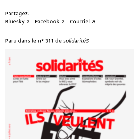
Partagez:
Bluesky ↗
Facebook ↗
Courriel ↗
Paru dans le n° 311 de
solidaritéS