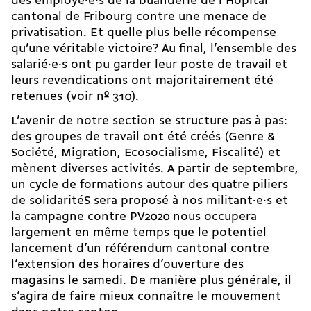
des employé·e·s de la buanderie de l’Hôpital
cantonal de Fribourg contre une menace de
privatisation. Et quelle plus belle récompense
qu’une véritable victoire? Au final, l’ensemble des
salarié·e·s ont pu garder leur poste de travail et
leurs revendications ont majoritairement été
retenues (voir nº 310).
L’avenir de notre section se structure pas à pas:
des groupes de travail ont été créés (Genre &
Société, Migration, Ecosocialisme, Fiscalité) et
mènent diverses activités. A partir de septembre,
un cycle de formations autour des quatre piliers
de solidaritéS sera proposé à nos militant·e·s et
la campagne contre PV2020 nous occupera
largement en même temps que le potentiel
lancement d’un référendum cantonal contre
l’extension des horaires d’ouverture des
magasins le samedi. De manière plus générale, il
s’agira de faire mieux connaître le mouvement