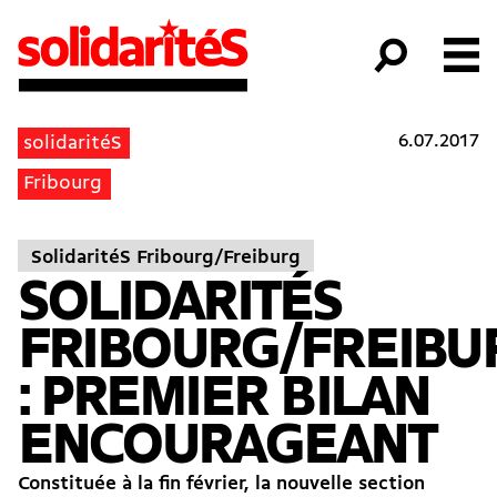
6.07.2017
solidaritéS
Fribourg
SolidaritéS Fribourg/Freiburg
SOLIDARITÉS
FRIBOURG/FREIBU
: PREMIER BILAN
ENCOURAGEANT
Constituée à la fin février, la nouvelle section