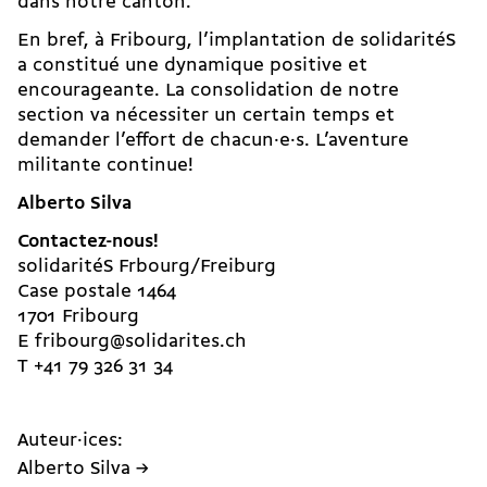
dans notre canton.
En bref, à Fribourg, l’implantation de solidaritéS
a constitué une dynamique positive et
encourageante. La consolidation de notre
section va nécessiter un certain temps et
demander l’effort de chacun·e·s. L’aventure
militante continue!
Alberto Silva
Contactez-nous!
solidaritéS Frbourg/Freiburg
Case postale 1464
1701 Fribourg
E
fribourg@solidarites.ch
T +41 79 326 31 34
Auteur·ices:
Alberto Silva →