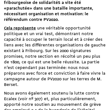
fribourgeoise de solidaritéS a vite été
«parachutée» dans une bataille importante,
nécessitant organisation et motivation: le
référendum contre PV2020.
Cela représente
une véritable opportunité
politique et un vrai test, démontrant notre
capacité à occuper le terrain local et à créer des
liens avec les différentes organisations de gauche
existant à Fribourg. Sur les 2000 signatures
promises, notre section en récolté un peu plus
de 1800, ce qui est une belle réussite. La partie
n’est cependant pas terminée: nous nous
préparons avec force et conviction à faire vivre la
campagne autour de PV2020 sur les terres de M.
Berset.
Nous avons également soutenu la lutte contre
Ecalex (voir nº 307) et, plus particulièrement,
apporté notre soutien au mouvement de grève