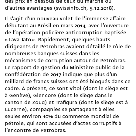
des prix en dessous de ceux du marché ou
d’autres avantages (swissinfo.ch, 5.12.2018).
Il s’agit d’un nouveau volet de l’immense affaire
débutant au Brésil en mars 2014, avec l’ouverture
de l’opération policière anticorruption baptisée
« Lava Jato ». Rapidement, quelques hauts
dirigeants de Petrobras avaient détaillé le rôle de
nombreuses banques suisses dans les
mécanismes de corruption autour de Petrobras.
Le rapport de gestion du Ministère public de la
Confédération de 2017 indique que plus d’un
milliard de francs suisses ont été bloqués dans ce
cadre. À présent, ce sont Vitol (dont le siège est
à Genève), Glencore (dont le siège dans le
canton de Zoug) et Trafigura (dont le siège est à
Lucerne), compagnies se partageant à elles
seules environ 10% du commerce mondial de
pétrole, qui sont accusées d’actes corruptifs à
l’encontre de Petrobras.