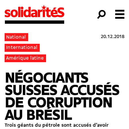
20.12.2018
National
International
Amérique latine
NÉGOCIANTS
SUISSES ACCUSÉS
DE CORRUPTION
AU BRÉSIL
Trois géants du pétrole sont accusés d’avoir