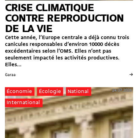
CRISE CLIMATIQUE
CONTRE REPRODUCTION
DE LA VIE
Cette année, l’Europe centrale a déjà connu trois
canicules responsables d’environ 10000 décès
excédentaires selon l’OMS. Elles n’ont pas
seulement impacté les activités productives.
Elles...
→
Garaa
24.07.2026
Économie
Écologie
National
International