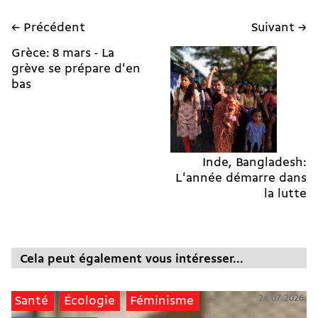
← Précédent
Suivant →
Grèce: 8 mars - La
grève se prépare d'en
bas
Inde, Bangladesh:
L'année démarre dans
la lutte
Cela peut également vous intéresser...
24.07.2026
Santé
Écologie
Féminisme