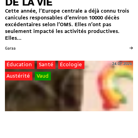
DE LA VIE
Cette année, l’Europe centrale a déjà connu trois
canicules responsables d’environ 10000 décès
excédentaires selon l’OMS. Elles n’ont pas
seulement impacté les activités productives.
Elles...
→
Garaa
24.07.2026
Éducation
Santé
Écologie
Austérité
Vaud