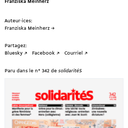
Franziska Meinherz
Auteur·ices:
Franziska Meinherz →
Partagez:
Bluesky ↗
Facebook ↗
Courriel ↗
Paru dans le n° 342 de
solidaritéS