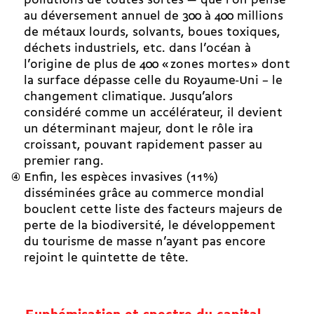
pollutions de toutes sortes — que l’on pense
au déversement annuel de 300 à 400 millions
de métaux lourds, solvants, boues toxiques,
déchets industriels, etc. dans l’océan à
l’origine de plus de 400 « zones mortes » dont
la surface dépasse celle du Royaume-Uni – le
changement climatique. Jusqu’alors
considéré comme un accélérateur, il devient
un déterminant majeur, dont le rôle ira
croissant, pouvant rapidement passer au
premier rang.
Enfin, les espèces invasives (11%)
disséminées grâce au commerce mondial
bouclent cette liste des facteurs majeurs de
perte de la biodiversité, le développement
du tourisme de masse n’ayant pas encore
rejoint le quintette de tête.