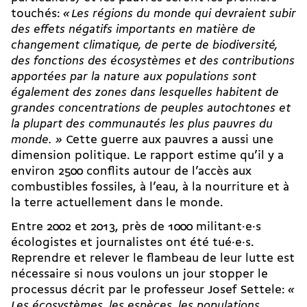
touchés:
« Les régions du monde qui devraient subir
des effets négatifs importants en matière de
changement climatique, de perte de biodiversité,
des fonctions des écosystèmes et des contributions
apportées par la nature aux populations sont
également des zones dans lesquelles habitent de
grandes concentrations de peuples autochtones et
la plupart des communautés les plus pauvres du
monde.
»
Cette guerre aux pauvres a aussi une
dimension politique. Le rapport estime qu’il y a
environ 2500 conflits autour de l’accès aux
combustibles fossiles, à l’eau, à la nourriture et à
la terre actuellement dans le monde.
Entre 2002 et 2013, près de 1000 militant·e·s
écologistes et journalistes ont été tué·e·s.
Reprendre et relever le flambeau de leur lutte est
nécessaire si nous voulons un jour stopper le
processus décrit par le professeur Josef Settele:
«
Les écosystèmes, les espèces, les populations