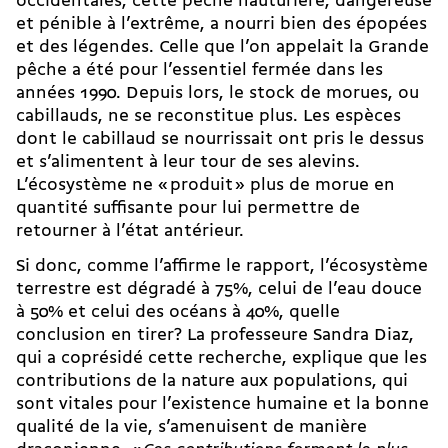
occidentales, cette pêche hauturière, dangereuse
et pénible à l’extrême, a nourri bien des épopées
et des légendes. Celle que l’on appelait la Grande
pêche a été pour l’essentiel fermée dans les
années 1990. Depuis lors, le stock de morues, ou
cabillauds, ne se reconstitue plus. Les espèces
dont le cabillaud se nourrissait ont pris le dessus
et s’alimentent à leur tour de ses alevins.
L’écosystème ne « produit » plus de morue en
quantité suffisante pour lui permettre de
retourner à l’état antérieur.
Si donc, comme l’affirme le rapport, l’écosystème
terrestre est dégradé à 75%, celui de l’eau douce
à 50% et celui des océans à 40%, quelle
conclusion en tirer? La professeure Sandra Diaz,
qui a coprésidé cette recherche, explique que les
contributions de la nature aux populations, qui
sont vitales pour l’existence humaine et la bonne
qualité de la vie, s’amenuisent de manière