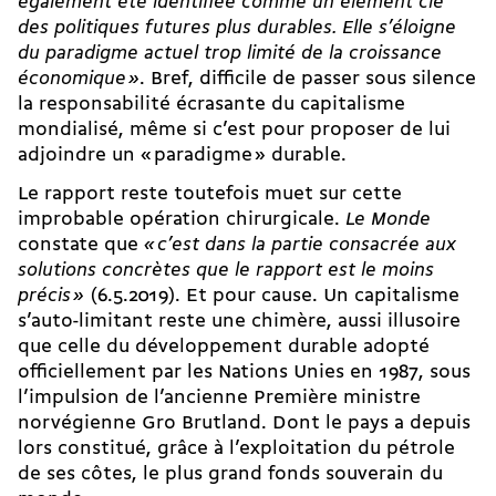
également été identifiée comme un élément clé
des politiques futures plus durables. Elle s’éloigne
du paradigme actuel trop limité de la croissance
économique »
. Bref, difficile de passer sous silence
la responsabilité écrasante du capitalisme
mondialisé, même si c’est pour proposer de lui
adjoindre un « paradigme » durable.
Le rapport reste toutefois muet sur cette
improbable opération chirurgicale.
Le Monde
constate que
« c’est dans la partie consacrée aux
solutions concrètes que le rapport est le moins
précis »
(6.5.2019). Et pour cause. Un capitalisme
s’auto-limitant reste une chimère, aussi illusoire
que celle du développement durable adopté
officiellement par les Nations Unies en 1987, sous
l’impulsion de l’ancienne Première ministre
norvégienne Gro Brutland. Dont le pays a depuis
lors constitué, grâce à l’exploitation du pétrole
de ses côtes, le plus grand fonds souverain du