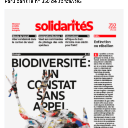
Paru dans le n° 350 de
solidaritéS