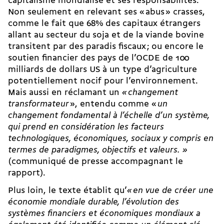
capitalisme mondialisé et ses responsabilités.
Non seulement en relevant ses « abus » crasses,
comme le fait que 68% des capitaux étrangers
allant au secteur du soja et de la viande bovine
transitent par des paradis fiscaux ; ou encore le
soutien financier des pays de l’OCDE de 100
milliards de dollars US à un type d’agriculture
potentiellement nocif pour l’environnement.
Mais aussi en réclamant un
« changement
transformateur
», entendu comme «
un
changement fondamental à l’échelle d’un système,
qui prend en considération les facteurs
technologiques, économiques, sociaux y compris en
termes de paradigmes, objectifs et valeurs.
»
(communiqué de presse accompagnant le
rapport).
Plus loin, le texte établit qu’
« en vue de créer une
économie mondiale durable, l’évolution des
systèmes financiers et économiques mondiaux a