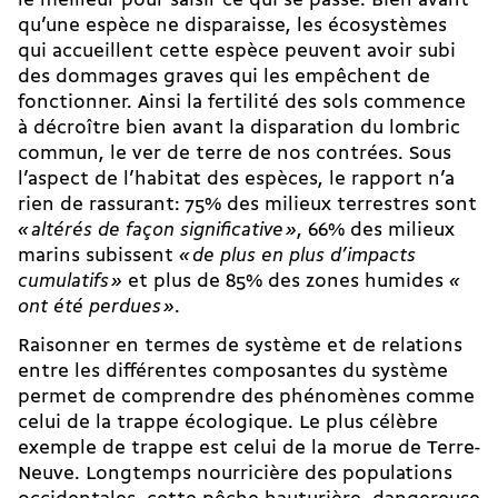
le meilleur pour saisir ce qui se passe. Bien avant
qu’une espèce ne disparaisse, les écosystèmes
qui accueillent cette espèce peuvent avoir subi
des dommages graves qui les empêchent de
fonctionner. Ainsi la fertilité des sols commence
à décroître bien avant la disparation du lombric
commun, le ver de terre de nos contrées. Sous
l’aspect de l’habitat des espèces, le rapport n’a
rien de rassurant: 75% des milieux terrestres sont
« altérés de façon significative »
, 66% des milieux
marins subissent
« de plus en plus d’impacts
cumulatifs »
et plus de 85% des zones humides
«
ont été perdues »
.
Raisonner en termes de système et de relations
entre les différentes composantes du système
permet de comprendre des phénomènes comme
celui de la trappe écologique. Le plus célèbre
exemple de trappe est celui de la morue de Terre-
Neuve. Longtemps nourricière des populations