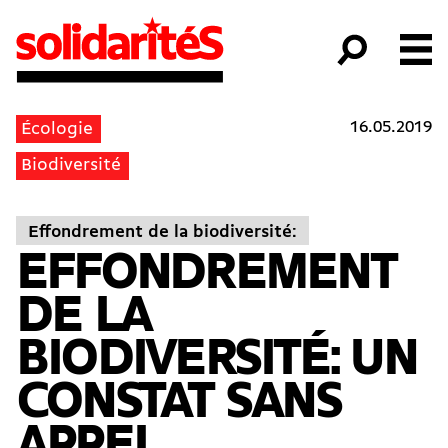
16.05.2019
Écologie
Biodiversité
Effondrement de la biodiversité:
EFFONDREMENT
DE LA
BIODIVERSITÉ: UN
CONSTAT SANS
APPEL