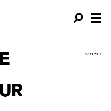
E
17.11.2003
UR