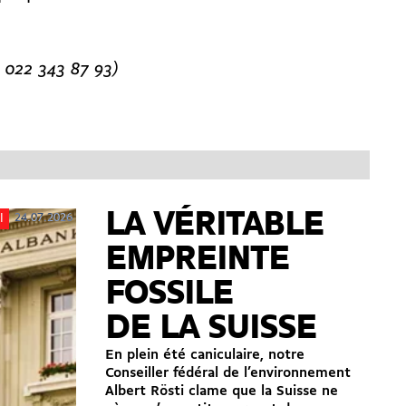
022 343 87 93)
LA VÉRITABLE
24.07.2026
l
EMPREINTE
FOSSILE
DE LA SUISSE
En plein été caniculaire, notre
Conseiller fédéral de l’environnement
Albert Rösti clame que la Suisse ne