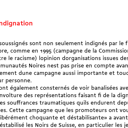
Indignation
soussignés sont non seulement indignés par le fa
ore, comme en 1995 (campagne de la Commission
re le racisme) lopinion dorganisations issues de
munautés Noires nest pas prise en compte avan
cement dune campagne aussi importante et tou
ur personne.
sont également consternés de voir banalisées av
nvolture des représentations faisant fi de la dig
es souffrances traumatiques quils endurent dep
cles. Cette campagne que les promoteurs ont vo
libérément choquante et déstabilisante» a avan
éstabilisé les Noirs de Suisse, en particulier les j