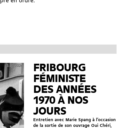
pre en ordre.
FRIBOURG
3.07.2026
FÉMINISTE
DES ANNÉES
1970 À NOS
JOURS
Entretien avec Marie Spang à l’occasion
de la sortie de son ouvrage Oui Chéri,