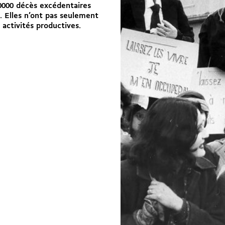
0000 décès excédentaires
. Elles n’ont pas seulement
 activités productives.