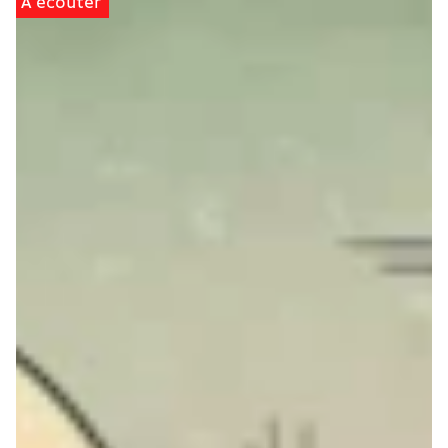
À écouter