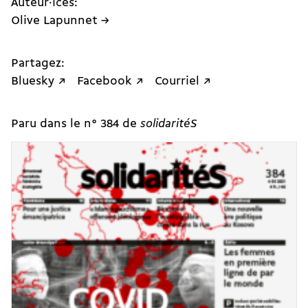
Auteur·ices:
Olive Lapunnet →
Partagez:
Bluesky ↗
Facebook ↗
Courriel ↗
Paru dans le n° 384 de
solidaritéS