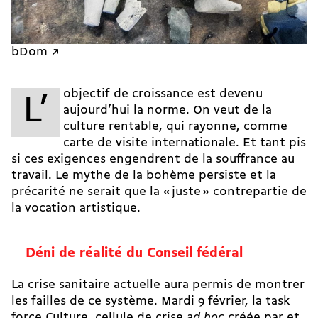
bDom ↗
objectif de croissance est devenu
L’
aujourd’hui la norme. On veut de la
culture rentable, qui rayonne, comme
carte de visite internationale. Et tant pis
si ces exigences engendrent de la souffrance au
travail. Le mythe de la bohème persiste et la
précarité ne serait que la « juste » contrepartie de
la vocation artistique.
Déni de réalité du Conseil fédéral
La crise sanitaire actuelle aura permis de montrer
les failles de ce système. Mardi 9 février, la task
force Culture, cellule de crise
ad hoc
créée par et