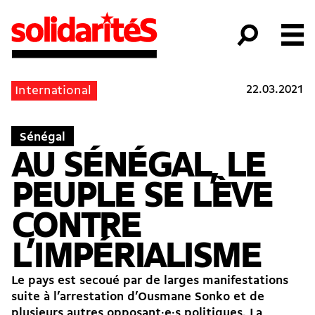
22.03.2021
International
Sénégal
AU SÉNÉGAL, LE
PEUPLE SE LÈVE
CONTRE
L’IMPÉRIALISME
Le pays est secoué par de larges manifestations
suite à l’arrestation d’Ousmane Sonko et de
plusieurs autres opposant·e·s politiques. La