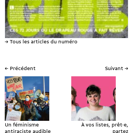
→ Tous les articles du numéro
← Précédent
Suivant →
Un féminisme
À vos listes, prêt·e,
antiraciste audible
partez