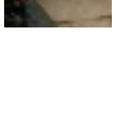
CRISE CLIMATIQUE
CONTRE REPRODUCTION
DE LA VIE
Cette année, l’Europe centrale a déjà connu trois