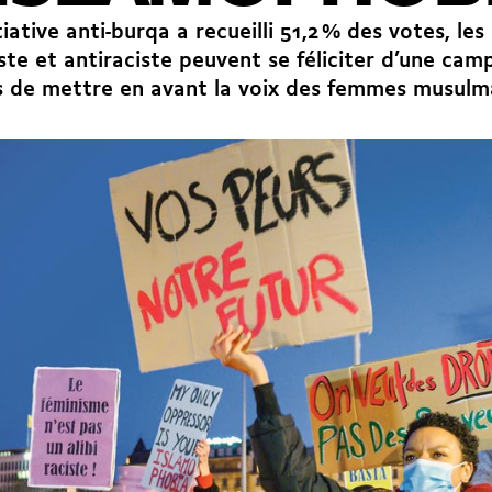
nitiative anti-burqa a recueilli 51,2 % des votes, 
ste et antiraciste peuvent se féliciter d’une ca
 de mettre en avant la voix des femmes musulm