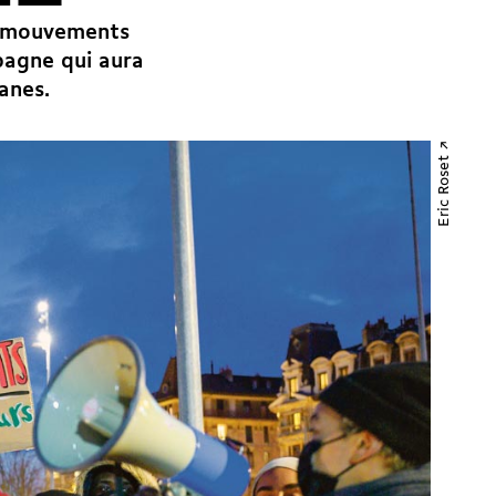
les mouvements
mpagne qui aura
anes.
Eric Roset ↗