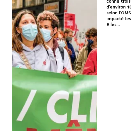
connu trois
d’environ 1
selon l’OMS
impacté les
Elles...