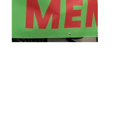
Garaa