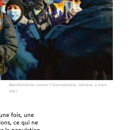
Manifestation contre l’islamophobie, Genève, 5 mars
2021
une fois, une
ions, ce qui ne