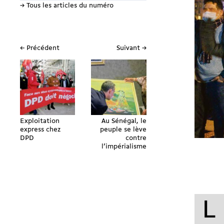
→ Tous les articles du numéro
← Précédent
Suivant →
Exploitation
Au Sénégal, le
express chez
peuple se lève
DPD
contre
l’impérialisme
L