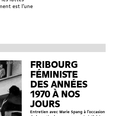
les luttes
ment est l’une
FRIBOURG
3.07.2026
FÉMINISTE
DES ANNÉES
1970 À NOS
JOURS
Entretien avec Marie Spang à l’occasion