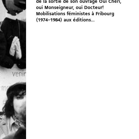
de la sortie de son ouvrage Oui Chéri,
oui Monseigneur, oui Docteur!
Mobilisations féministes à Fribourg
(1974–1984) aux éditions...