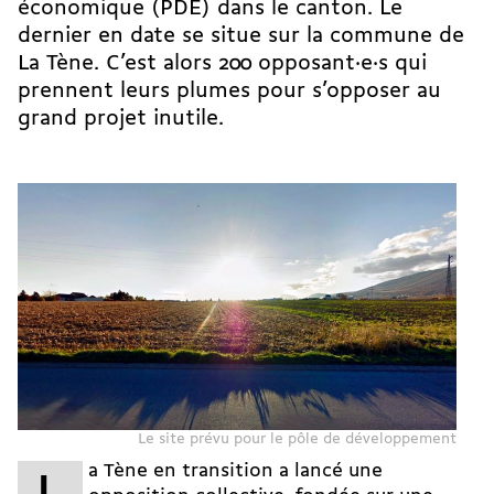
économique (PDE) dans le canton. Le
dernier en date se situe sur la commune de
La Tène. C’est alors 200 opposant·e·s qui
prennent leurs plumes pour s’opposer au
grand projet inutile.
Le site prévu pour le pôle de développement
a Tène en transition a lancé une