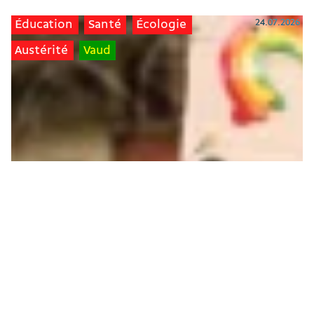
24.07.2026
Éducation
Santé
Écologie
Austérité
Vaud