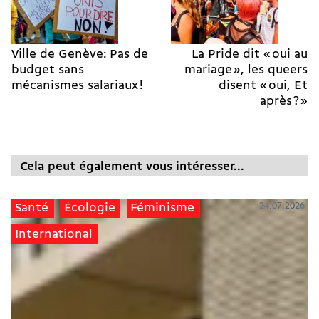
Ville de Genève: Pas de
La Pride dit « oui au
budget sans
mariage », les queers
mécanismes salariaux !
disent « oui, Et
après ? »
Cela peut également vous intéresser...
24.07.2026
Santé
Écologie
Féminisme
International