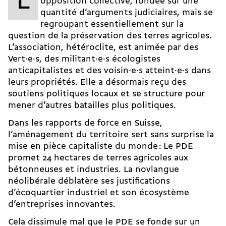
L
opposition collective, fondée sur une
quantité d’arguments judiciaires, mais se
regroupant essentiellement sur la
question de la préservation des terres agricoles.
L’association, hétéroclite, est animée par des
Vert·e·s, des militant·e·s écologistes
anticapitalistes et des voisin·e·s atteint·e·s dans
leurs propriétés. Elle a désormais reçu des
soutiens politiques locaux et se structure pour
mener d’autres batailles plus politiques.
Dans les rapports de force en Suisse,
l’aménagement du territoire sert sans surprise la
mise en pièce capitaliste du monde : Le PDE
promet 24 hectares de terres agricoles aux
bétonneuses et industries. La novlangue
néolibérale déblatère ses justifications
d’écoquartier industriel et son écosystème
d’entreprises innovantes.
Cela dissimule mal que le PDE se fonde sur un