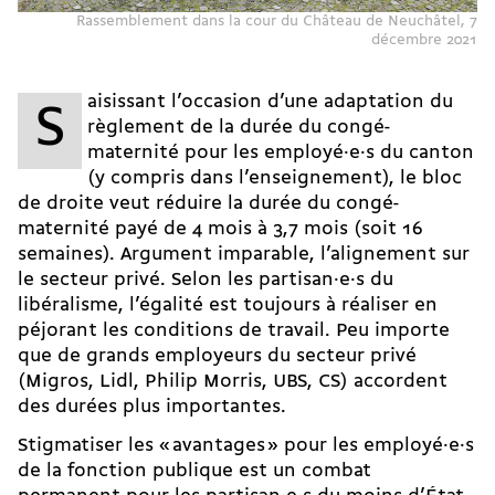
Rassemblement dans la cour du Château de Neuchâtel, 7
décembre 2021
aisissant l’occasion d’une adaptation du
S
règlement de la durée du congé-
maternité pour les employé·e·s du canton
(y compris dans l’enseignement), le bloc
de droite veut réduire la durée du congé-
maternité payé de 4 mois à 3,7 mois (soit 16
semaines). Argument imparable, l’alignement sur
le secteur privé. Selon les partisan·e·s du
libéralisme, l’égalité est toujours à réaliser en
péjorant les conditions de travail. Peu importe
que de grands employeurs du secteur privé
(Migros, Lidl, Philip Morris, UBS, CS) accordent
des durées plus importantes.
Stigmatiser les « avantages » pour les employé·e·s
de la fonction publique est un combat