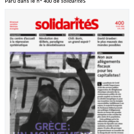
Paru dans le n° 400 de
solidaritéS