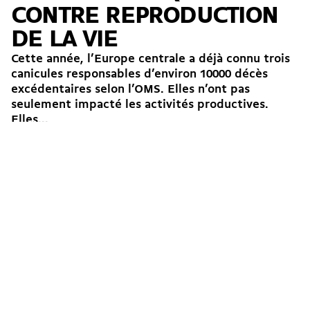
CONTRE REPRODUCTION
DE LA VIE
Cette année, l’Europe centrale a déjà connu trois
canicules responsables d’environ 10000 décès
excédentaires selon l’OMS. Elles n’ont pas
seulement impacté les activités productives.
Elles...
→
Garaa
24.07.2026
Éducation
Santé
Écologie
Austérité
Vaud