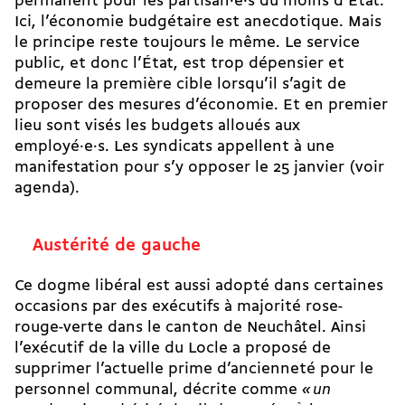
permanent pour les partisan·e·s du moins d’État.
Ici, l’économie budgétaire est anecdotique. Mais
le principe reste toujours le même. Le service
public, et donc l’État, est trop dépensier et
demeure la première cible lorsqu’il s’agit de
proposer des mesures d’économie. Et en premier
lieu sont visés les budgets alloués aux
employé·e·s. Les syndicats appellent à une
manifestation pour s’y opposer le 25 janvier (voir
agenda).
Austérité de gauche
Ce dogme libéral est aussi adopté dans certaines
occasions par des exécutifs à majorité rose-
rouge-verte dans le canton de Neuchâtel. Ainsi
l’exécutif de la ville du Locle a proposé de
supprimer l’actuelle prime d’ancienneté pour le
personnel communal, décrite comme
« un