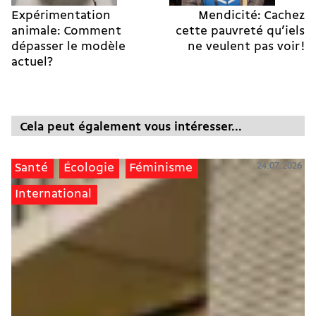
Expérimentation
Mendicité: Cachez
animale: Comment
cette pauvreté qu’iels
dépasser le modèle
ne veulent pas voir !
actuel?
Cela peut également vous intéresser...
24.07.2026
Santé
Écologie
Féminisme
International