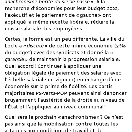
anachronisme hérité du siècle passé »
. À la
recherche d’économies pour leur budget 2022,
l’exécutif et le parlement de « gauche » ont
appliqué la même recette libérale, réduire la
masse salariale des employé·e·s.
Certes, la forme est un peu différente. La ville du
Locle a
« discuté »
de cette infime économie (2 ‰
du budget) avec des syndicats et donné la
«
garantie »
de maintenir la progression salariale.
Quel accord ! Continuer à appliquer une
obligation légale (le paiement des salaires avec
l’échelle salariale en vigueur) en échange d’une
économie sur la prime de fidélité. Les partis
majoritaires PS-Verts-POP peuvent ainsi dénoncer
bruyamment l’austérité de la droite au niveau de
l’État et l’appliquer au niveau communal !
Quel sera le prochain « anachronisme » ? Ce n’est
pas ainsi que la mobilisation contre toutes les
attaques aux conditions de travail et de