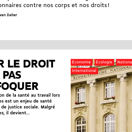
onnaires contre nos corps et nos droits !
lwan Daher
 LE DROIT
Économie
Écologie
Nationa
International
 PAS
FOQUER
n de la santé au travail lors
es est un enjeu de santé
 de justice sociale. Malgré
, il devient...