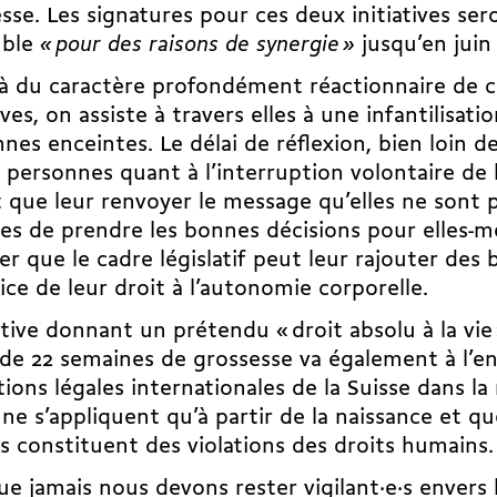
sse. Les signatures pour ces deux initiatives ser
mble
« pour des raisons de synergie »
jusqu’en juin
à du caractère profondément réactionnaire de 
tives, on assiste à travers elles à une infantilisati
nes enceintes. Le délai de réflexion, bien loin de
 personnes quant à l’interruption volontaire de 
t que leur renvoyer le message qu’elles ne sont 
es de prendre les bonnes décisions pour elles-m
er que le cadre législatif peut leur rajouter des 
cice de leur droit à l’autonomie corporelle.
iative donnant un prétendu « droit absolu à la vie
 de 22 semaines de grossesse va également à l’e
tions légales internationales de la Suisse dans l
 ne s’appliquent qu’à partir de la naissance et qu
s constituent des violations des droits humains
ue jamais nous devons rester vigilant·e·s envers 