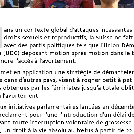
ans un contexte global d’attaques incessantes 
droits sexuels et reproductifs, la Suisse ne fait
avec des partis politiques tels que l’Union Dé
e (UDC) déposant motion après motion dans le 
indre l’accès à l’avortement.
met en application une stratégie de démantèle
ée dans d’autres pays, visant à rogner petit à peti
s obtenues par les féministes jusqu’à totale obli
à l’avortement.
ux initiatives parlementaires lancées en décemb
réclament pour l’une l’introduction d’un délai de
vant toute interruption volontaire de grossesse 
e, un droit à la vie absolu au fœtus à partir de 2