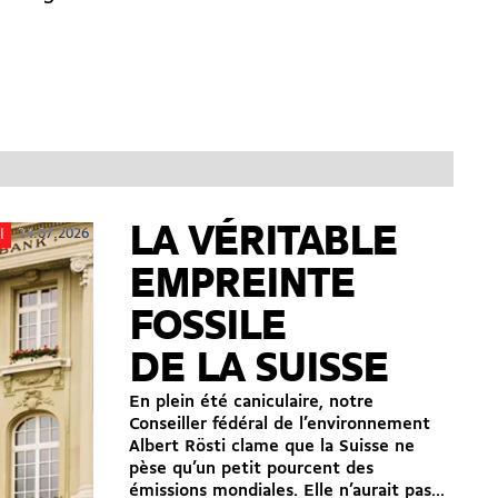
LA VÉRITABLE
24.07.2026
l
EMPREINTE
FOSSILE
DE LA SUISSE
En plein été caniculaire, notre
Conseiller fédéral de l’environnement
Albert Rösti clame que la Suisse ne
pèse qu’un petit pourcent des
émissions mondiales. Elle n’aurait pas...