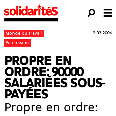
2.03.2004
Monde du travail
Féminisme
PROPRE EN
ORDRE: 90000
SALARIÉES SOUS-
PAYÉES
Propre en ordre: