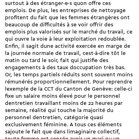
surtout à des étranger-e-s quon offre ces
emplois. De plus, les entreprises de nettoyage
profitent du fait que les femmes étrangères ont
beaucoup de difficultés à se voir offrir des
emplois plus valorisés sur le marché du travail, ce
qui ouvre la voie à leur exploitation redoublée.
Enfin, il sagit dune activité exercée en marge de
la journée normale de travail, cest-à-dire tôt le
matin ou tard le soir, fait qui justifie des
engagements à des taux doccupation très bas.
Or, les temps partiels réduits sont souvent moins
rémunérés proportionnellement. Pour reprendre
lexemple de la CCT du Canton de Genève: celle-ci
fixe un salaire moins élevé pour le personnel
dentretien travaillant moins de 22 heures par
semaine, réalité qui touche la majorité du
personnel dentretien, catégorie quasi
exclusivement féminine. A tous ces éléments
sajoute le fait que dans limaginaire collectif,