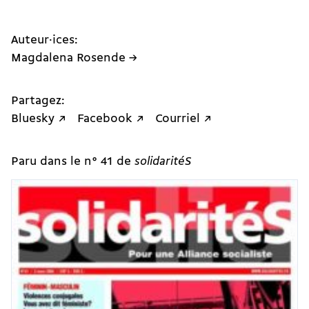
Auteur·ices:
Magdalena Rosende →
Partagez:
Bluesky ↗
Facebook ↗
Courriel ↗
Paru dans le n° 41 de
solidaritéS