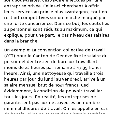
sont sous-traités, cest-à-dire effectués par une
entreprise privée. Celles-ci cherchent à offrir
leurs services au prix le plus avantageux, tout en
restant compétitives sur un marché marqué par
une forte concurrence. Dans ce but, les coûts liés
au personnel sont réduits au maximum, ce qui
explique, pour une part, le bas niveau des salaires
dans la branche.
Un exemple: La convention collective de travail
(CCT) pour le Canton de Genève fixe le salaire du
personnel dentretien de bureaux travaillant
moins de 22 heures par semaine à 17.35 francs
lheure. Ainsi, une nettoyeuse qui travaille trois
heures par jour du lundi au vendredi, arrive à un
salaire mensuel brut de 1041 francs. Ceci,
évidemment, à condition de pouvoir travailler
tous les jours. En réalité, les entreprises ne
garantissent pas aux nettoyeuses un nombre
minimal dheures de travail. On les appelle en cas