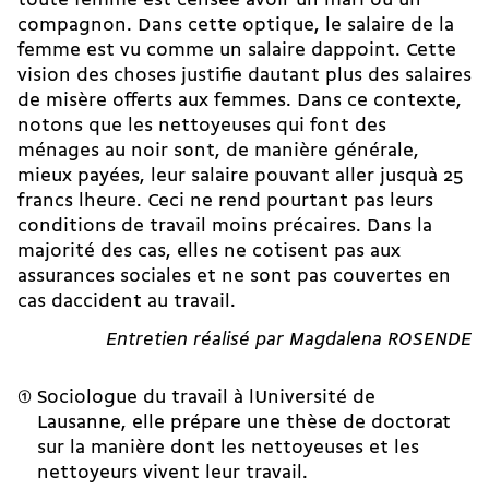
toute femme est censée avoir un mari ou un
compagnon. Dans cette optique, le salaire de la
femme est vu comme un salaire dappoint. Cette
vision des choses justifie dautant plus des salaires
de misère offerts aux femmes. Dans ce contexte,
notons que les nettoyeuses qui font des
ménages au noir sont, de manière générale,
mieux payées, leur salaire pouvant aller jusquà 25
francs lheure. Ceci ne rend pourtant pas leurs
conditions de travail moins précaires. Dans la
majorité des cas, elles ne cotisent pas aux
assurances sociales et ne sont pas couvertes en
cas daccident au travail.
Entretien réalisé par Magdalena ROSENDE
Sociologue du travail à lUniversité de
Lausanne, elle prépare une thèse de doctorat
sur la manière dont les nettoyeuses et les
nettoyeurs vivent leur travail.