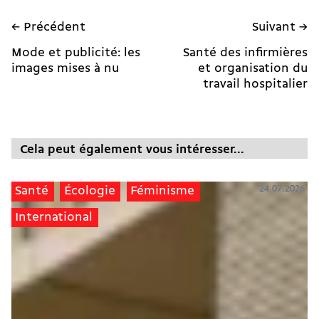
← Précédent
Suivant →
Mode et publicité: les
Santé des infirmières
images mises à nu
et organisation du
travail hospitalier
Cela peut également vous intéresser...
24.07.2026
Santé
Écologie
Féminisme
International