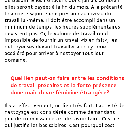
de besoin. Elles ne savent donc jamais combien
elles seront payées à la fin du mois. A la précarité
financière sajoute une pression au niveau du
travail lui-même. Il doit être accompli dans un
minimum de temps, les heures supplémentaires
nexistent pas. Or, le volume de travail rend
impossible de fournir un travail «bien fait», les
nettoyeuses devant travailler à un rythme
accéléré pour arriver à nettoyer tout leur
domaine.
Quel lien peut-on faire entre les conditions
de travail précaires et la forte présence
dune main-duvre féminine étrangère?
Il y a, effectivement, un lien très fort. Lactivité de
nettoyage est considérée comme demandant
peu de connaissances et de savoir-faire. Cest ce
qui justifie les bas salaires. Cest pourquoi cest