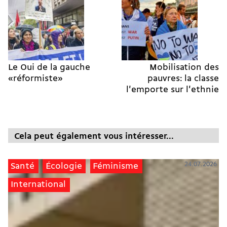
Le Oui de la gauche
Mobilisation des
«réformiste»
pauvres: la classe
l'emporte sur l'ethnie
Cela peut également vous intéresser...
24.07.2026
Santé
Écologie
Féminisme
International