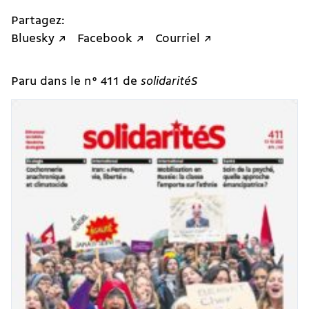
Partagez:
Bluesky ↗
Facebook ↗
Courriel ↗
Paru dans le n° 411 de
solidaritéS