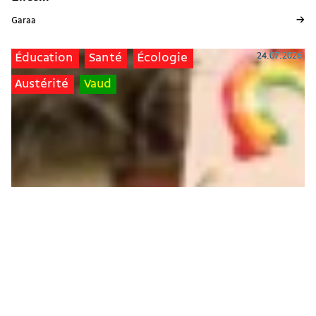
→
Garaa
24.07.2026
Éducation
Santé
Écologie
Austérité
Vaud