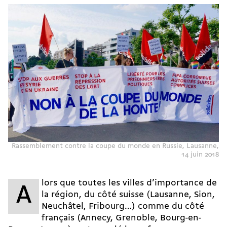
Rassemblement contre la coupe du monde en Russie, Lausanne,
14 juin 2018
lors que toutes les villes d’importance de
A
la région, du côté suisse (Lausanne, Sion,
Neuchâtel, Fribourg…) comme du côté
français (Annecy, Grenoble, Bourg-en-