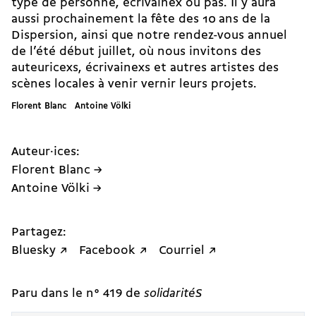
type de personne, écrivainex ou pas. Il y aura
aussi prochainement la fête des 10 ans de la
Dispersion, ainsi que notre rendez-vous annuel
de l’été début juillet, où nous invitons des
auteuricexs, écrivainexs et autres artistes des
scènes locales à venir vernir leurs projets.
Florent Blanc Antoine Völki
Auteur·ices:
Florent Blanc →
Antoine Völki →
Partagez:
Bluesky ↗
Facebook ↗
Courriel ↗
Paru dans le n° 419 de
solidaritéS