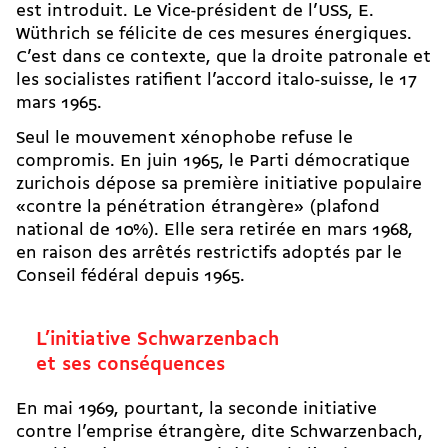
est introduit. Le Vice-président de l’USS, E.
Wüthrich se félicite de ces mesures énergiques.
C’est dans ce contexte, que la droite patronale et
les socialistes ratifient l’accord italo-suisse, le 17
mars 1965.
Seul le mouvement xénophobe refuse le
compromis. En juin 1965, le Parti démocratique
zurichois dépose sa première initiative populaire
«contre la pénétration étrangère» (plafond
national de 10%). Elle sera retirée en mars 1968,
en raison des arrêtés restrictifs adopté­s par le
Conseil fédéral depuis 1965.
L’initiative Schwarzenbach
et ses conséquences
En mai 1969, pourtant, la seconde initiative
contre l’emprise étr­­­angère, dite Schwarzenbach,