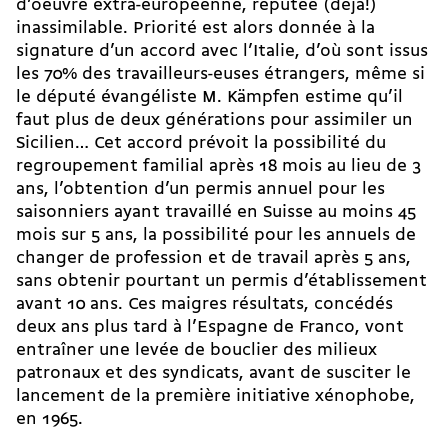
d’oeuvre extra-européenne, réputée (déjà!)
inassimilable. Priorité est alors donnée à la
signature d’un accord avec l’Italie, d’où sont issus
les 70% des travailleurs-euses étrangers, même si
le député évangéliste M. Kämpfen estime qu’il
faut plus de deux générations pour assimiler un
Sicilien… Cet accord prévoit la possibilité du
regroupement familial après 18 mois au lieu de 3
ans, l’obtention d’un permis annuel pour les
saisonniers ayant travaillé en Suisse au moins 45
mois sur 5 ans, la possibilité pour les annuels de
changer de profession et de travail après 5 ans,
sans obtenir pourtant un permis d’établissement
avant 10 ans. Ces maigres résultats, concédés
deux ans plus tard à l’Espagne de Franco, vont
entraîner une levée de bouclier des milieux
patronaux et des syndicats, avant de susciter le
lancement de la première initiative xénophobe,
en 1965.