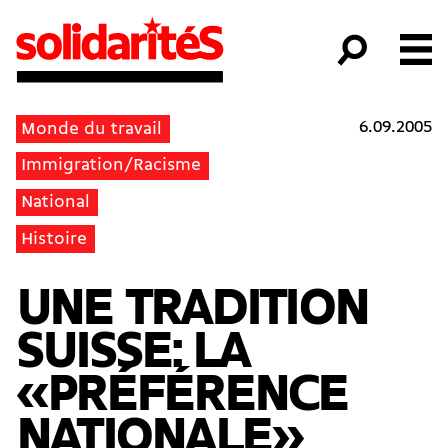
6.09.2005
Monde du travail
Immigration/Racisme
National
Histoire
UNE TRADITION
SUISSE: LA
«PRÉFÉRENCE
NATIONALE»