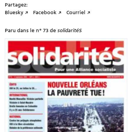
Partagez:
Bluesky ↗
Facebook ↗
Courriel ↗
Paru dans le n° 73 de
solidaritéS