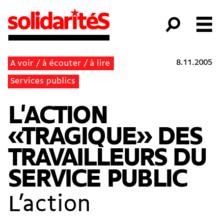
8.11.2005
A voir / à écouter / à lire
Services publics
L'ACTION
«TRAGIQUE» DES
TRAVAILLEURS DU
SERVICE PUBLIC
L’action