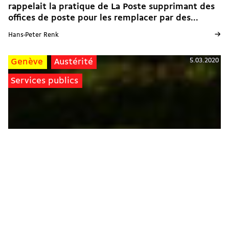
rappelait la pratique de La Poste supprimant des
offices de poste pour les remplacer par des...
→
Hans-Peter Renk
5.03.2020
Genève
Austérité
Services publics