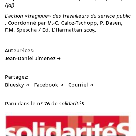
(jdj)
L’action «tragique» des travailleurs du service public
. Coordonné par M.-C. Caloz-Tschopp, P. Dasen,
F.M. Spescha / Ed. L’Harmattan 2005.
Auteur·ices:
Jean-Daniel Jimenez →
Partagez:
Bluesky ↗
Facebook ↗
Courriel ↗
Paru dans le n° 76 de
solidaritéS