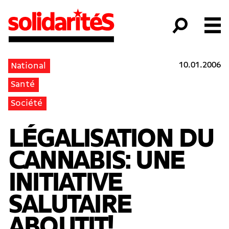
10.01.2006
National
Santé
Société
LÉGALISATION DU
CANNABIS: UNE
INITIATIVE
SALUTAIRE
ABOUTIT!