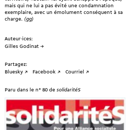
mais qui ne lui a pas évité une condamnation
exemplaire, avec un émolument conséquent à sa
charge.
(gg)
Auteur·ices:
Gilles Godinat →
Partagez:
Bluesky ↗
Facebook ↗
Courriel ↗
Paru dans le n° 80 de
solidaritéS