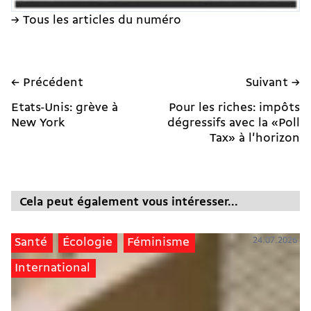
→ Tous les articles du numéro
← Précédent
Suivant →
Etats-Unis: grève à
Pour les riches: impôts
New York
dégressifs avec la «Poll
Tax» à l'horizon
Cela peut également vous intéresser...
24.07.2026
Santé
Écologie
Féminisme
International