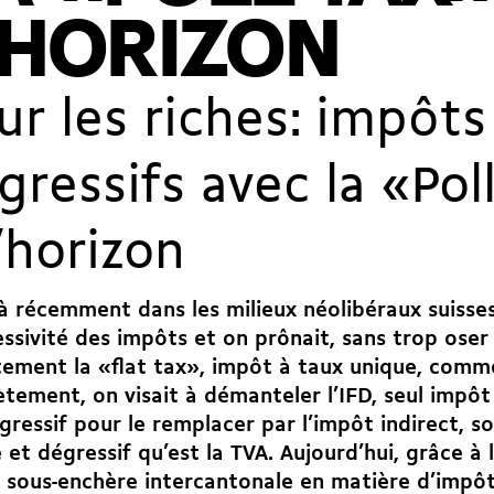
'HORIZON
ur les riches: impôts
gressifs avec la «Pol
l’horizon
à récemment dans les milieux néolibéraux suisses 
ssivité des impôts et on prônait, sans trop oser 
ement la «flat tax», impôt à taux unique, comm
tement, on visait à démanteler l’IFD, seul impôt
gressif pour le remplacer par l’impôt indirect, s
e et dégressif qu’est la TVA. Aujourd’hui, grâce à
a sous-enchère intercantonale en matière d’impôts