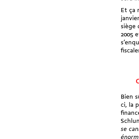
Et ça 
janvie
siège 
2005 e
s’enqu
fiscal
Bien s
ci, la
financ
Schlum
se can
énorm