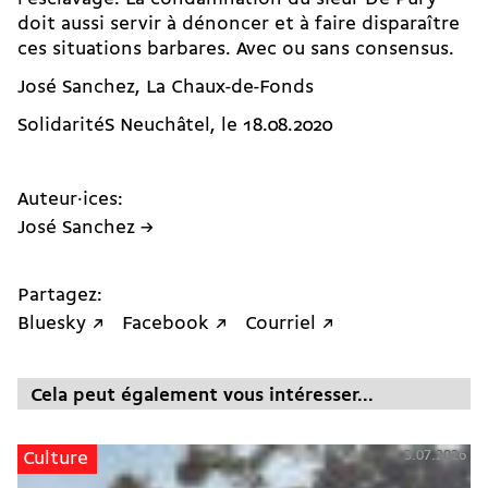
doit aussi servir à dénoncer et à faire disparaître
ces situations barbares. Avec ou sans consensus.
José Sanchez, La Chaux-de-Fonds
SolidaritéS Neuchâtel, le 18.08.2020
Auteur·ices:
José Sanchez →
Partagez:
Bluesky ↗
Facebook ↗
Courriel ↗
Cela peut également vous intéresser...
3.07.2026
Culture