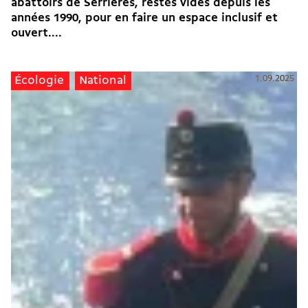
abattoirs de Serrières, restés vides depuis les
années 1990, pour en faire un espace inclusif et
ouvert....
1.09.2025
Écologie
National