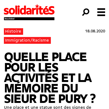
18.08.2020
Histoire
Immigration/Racisme
QUELLE PLACE
POUR LES
ACTIVITÉS ET LA
MÉMOIRE DU
SIEUR DE PURY ?
Une place et une statue sont des signes de