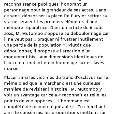
reconnaissance publiques, honorant un
personnage pour la grandeur de ses actes. Dans
ce sens, débaptiser la place De Pury et retirer sa
statue seraient les premiers éléments d’une
mémoire réparatrice. Dans un article du 6 août
2020, M. Mutombo s’oppose au déboulonnage car
il ne veut pas « braquer ni frustrer inutilement
une partie de la population ». Plutôt que
déboulonner, il propose « l’érection d’un
monument bis… aux dimensions identiques de
l’autre en rendant enfin hommage aux esclaves
noirs».
Placer ainsi les victimes du trafic d’esclaves sur le
même pied que le marchand est une curieuse
manière de revisiter l’histoire ! M. Mutombo y
voit un avantage car cela « reconnaît et relie les
points de vue opposés…. l’hommage est
complété de manière équitable ». En cherchant
ainsi le consensus, les propositions mettent sur