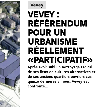
6.10.2016
Vevey
VEVEY :
RÉFÉRENDUM
POUR UN
URBANISME
RÉELLEMENT
«PARTICIPATIF»
Après avoir subi un nettoyage radical
de ses lieux de cultures alternatives et
de ses anciens quartiers ouvriers ces
quinze dernières années, Vevey est
confronté...