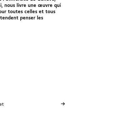
i, nous livre une œuvre qui
our toutes celles et tous
ntendent penser les
→
et