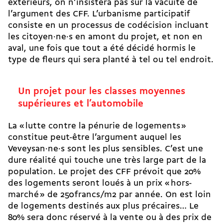
extérieurs, on n’insistera pas sur la vacuité de
l’argument des CFF. L’urbanisme participatif
consiste en un processus de codécision incluant
les citoyen·ne·s en amont du projet, et non en
aval, une fois que tout a été décidé hormis le
type de fleurs qui sera planté à tel ou tel endroit.
Un projet pour les classes moyennes
supérieures et l’automobile
La « lutte contre la pénurie de logements »
constitue peut-être l’argument auquel les
Veveysan·ne·s sont les plus sensibles. C’est une
dure réalité qui touche une très large part de la
population. Le projet des CFF prévoit que 20%
des logements seront loués à un prix « hors-
marché » de 250 francs/m2 par année. On est loin
de logements destinés aux plus précaires… Le
80% sera donc réservé à la vente ou à des prix de