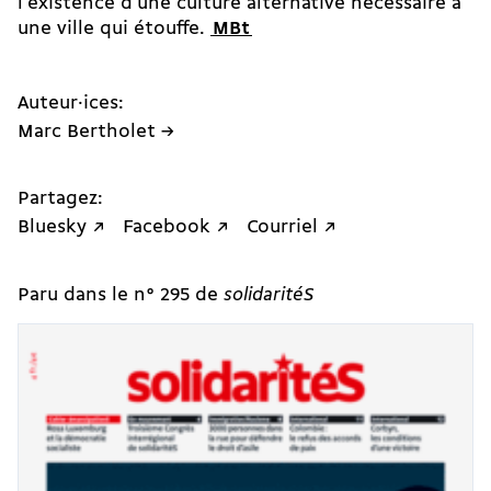
l’existence d’une culture alternative nécessaire à
une ville qui étouffe.
MBt
Auteur·ices:
Marc Bertholet →
Partagez:
Bluesky ↗
Facebook ↗
Courriel ↗
Paru dans le n° 295 de
solidaritéS