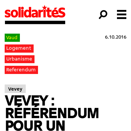
6.10.2016
Vaud
Logement
Urbanisme
Referendum
Vevey
VEVEY :
RÉFÉRENDUM
POUR UN