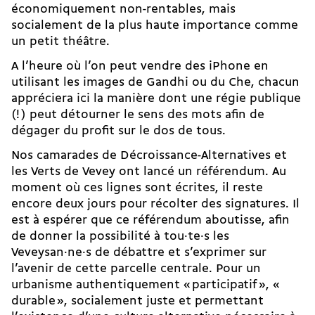
économiquement non-rentables, mais
socialement de la plus haute importance comme
un petit théâtre.
A l’heure où l’on peut vendre des iPhone en
utilisant les images de Gandhi ou du Che, chacun
appréciera ici la manière dont une régie publique
(! ) peut détourner le sens des mots afin de
dégager du profit sur le dos de tous.
Nos camarades de Décroissance-Alternatives et
les Verts de Vevey ont lancé un référendum. Au
moment où ces lignes sont écrites, il reste
encore deux jours pour récolter des signatures. Il
est à espérer que ce référendum aboutisse, afin
de donner la possibilité à tou·te·s les
Veveysan·ne·s de débattre et s’exprimer sur
l’avenir de cette parcelle centrale. Pour un
urbanisme authentiquement « participatif », «
durable », socialement juste et permettant