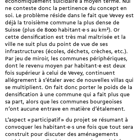
économiquement suicidaire à moyen terme. Nul
ne conteste donc la pertinence du concept en
soi. Le problème réside dans le fait que Vevey est
déjà la troisième commune la plus dense de
Suisse (plus de 8 000 habitant·e·s au km
2
). Or
cette densification est très mal maîtrisée et la
ville ne suit plus du point de vue de ses
infrastructures (écoles, déchets, crèches, etc.).
Par jeu de miroir, les communes périphériques,
dont le revenu moyen par habitant·e est deux
fois supérieur à celui de Vevey, continuent
allégrement à s’étaler avec de nouvelles villas qui
se multiplient. On fait donc porter le poids de la
densification à une commune qui a fait plus que
sa part, alors que les communes bourgeoises
n’ont aucune entrave en matière d’étalement.
L’aspect « participatif » du projet se résumant à
convoquer les habitant·e·s une fois que tout sera
construit pour discuter des aménagements