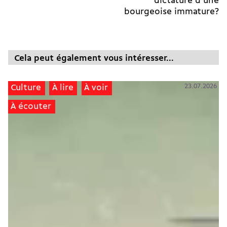
dictature d'une
bourgeoise immature?
Cela peut également vous intéresser...
23.07.2026
Culture
À lire
À voir
À écouter