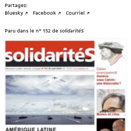
Partagez:
Bluesky ↗
Facebook ↗
Courriel ↗
Paru dans le n° 152 de
solidaritéS