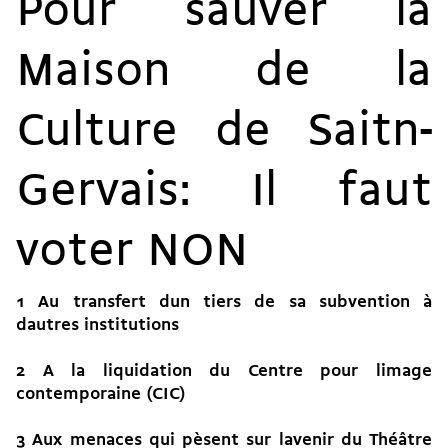
Pour sauver la
Maison de la
Culture de Saitn-
Gervais: Il faut
voter NON
1 Au transfert dun tiers de sa subvention à
dautres institutions
2 A la liquidation du Centre pour limage
contemporaine (CIC)
3 Aux menaces qui pèsent sur lavenir du Théâtre