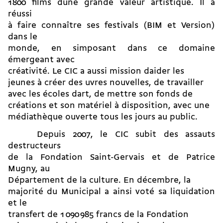
1800 films dune grande valeur artistique. Il a
réussi
à faire connaître ses festivals (BIM et Version)
dans le
monde, en simposant dans ce domaine
émergeant avec
créativité. Le CIC a aussi mission daider les
jeunes à créer des uvres nouvelles, de travailler
avec les écoles dart, de mettre son fonds de
créations et son matériel à disposition, avec une
médiathèque ouverte tous les jours au public.
Depuis 2007, le CIC subit des assauts
destructeurs
de la Fondation Saint-Gervais et de Patrice
Mugny, au
Département de la culture. En décembre, la
majorité du Municipal a ainsi voté sa liquidation
et le
transfert de 1 090 985 francs de la Fondation