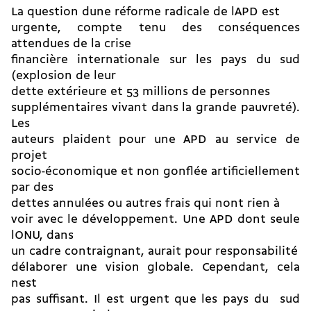
La question dune réforme radicale de lAPD est
urgente, compte tenu des conséquences
attendues de la crise
financière internationale sur les pays du sud
(explosion de leur
dette extérieure et 53 millions de personnes
supplémentaires vivant dans la grande pauvreté).
Les
auteurs plaident pour une APD au service de
projet
socio-économique et non gonflée artificiellement
par des
dettes annulées ou autres frais qui nont rien à
voir avec le développement. Une APD dont seule
lONU, dans
un cadre contraignant, aurait pour responsabilité
délaborer une vision globale. Cependant, cela
nest
pas suffisant. Il est urgent que les pays du sud