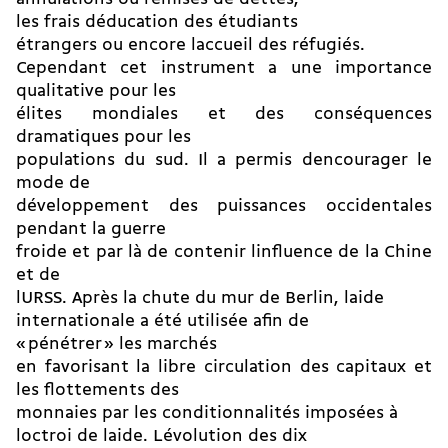
les frais déducation des étudiants
étrangers ou encore laccueil des réfugiés.
Cependant cet instrument a une importance
qualitative pour les
élites mondiales et des conséquences
dramatiques pour les
populations du sud. Il a permis dencourager le
mode de
développement des puissances occidentales
pendant la guerre
froide et par là de contenir linfluence de la Chine
et de
lURSS. Après la chute du mur de Berlin, laide
internationale a été utilisée afin de
« pénétrer » les marchés
en favorisant la libre circulation des capitaux et
les flottements des
monnaies par les conditionnalités imposées à
loctroi de laide. Lévolution des dix