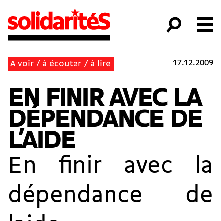
17.12.2009
A voir / à écouter / à lire
EN FINIR AVEC LA
DÉPENDANCE DE
L’AIDE
En finir avec la
dépendance de