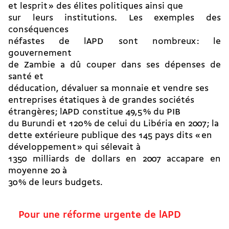
et lesprit » des élites politiques ainsi que
sur leurs institutions. Les exemples des
conséquences
néfastes de lAPD sont nombreux : le
gouvernement
de Zambie a dû couper dans ses dépenses de
santé et
déducation, dévaluer sa monnaie et vendre ses
entreprises étatiques à de grandes sociétés
étrangères ; lAPD constitue 49,5 % du PIB
du Burundi et 120 % de celui du Libéria en 2007 ; la
dette extérieure publique des 145 pays dits « en
développement » qui sélevait à
1350 milliards de dollars en 2007 accapare en
moyenne 20 à
30 % de leurs budgets.
Pour une réforme urgente de lAPD