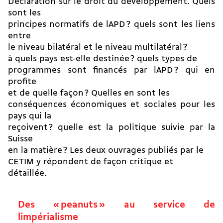
Déclaration sur le droit du développement. Quels
sont les
principes normatifs de lAPD ? quels sont les liens
entre
le niveau bilatéral et le niveau multilatéral ?
à quels pays est-elle destinée ? quels types de
programmes sont financés par lAPD ? qui en
profite
et de quelle façon ? Quelles en sont les
conséquences économiques et sociales pour les
pays qui la
reçoivent ? quelle est la politique suivie par la
Suisse
en la matière ? Les deux ouvrages publiés par le
CETIM y répondent de façon critique et
détaillée.
Des « peanuts » au service de
limpérialisme