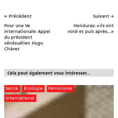
← Précédent
Suivant →
Pour une Ve
Honduras: « ils ont
Internationale: Appel
voté et puis après...»
du président
vénézuélien Hugo
Chávez
Cela peut également vous intéresser...
24.07.2026
Santé
Écologie
Féminisme
International