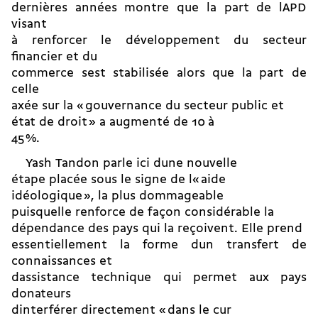
dernières années montre que la part de lAPD
visant
à renforcer le développement du secteur
financier et du
commerce sest stabilisée alors que la part de
celle
axée sur la « gouvernance du secteur public et
état de droit » a augmenté de 10 à
45 %.
Yash Tandon parle ici dune nouvelle
étape placée sous le signe de l« aide
idéologique », la plus dommageable
puisquelle renforce de façon considérable la
dépendance des pays qui la reçoivent. Elle prend
essentiellement la forme dun transfert de
connaissances et
dassistance technique qui permet aux pays
donateurs
dinterférer directement « dans le cur