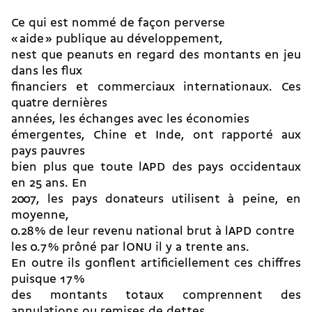
Ce qui est nommé de façon perverse
« aide » publique au développement,
nest que peanuts en regard des montants en jeu
dans les flux
financiers et commerciaux internationaux. Ces
quatre dernières
années, les échanges avec les économies
émergentes, Chine et Inde, ont rapporté aux
pays pauvres
bien plus que toute lAPD des pays occidentaux
en 25 ans. En
2007, les pays donateurs utilisent à peine, en
moyenne,
0.28 % de leur revenu national brut à lAPD contre
les 0.7 % prôné par lONU il y a trente ans.
En outre ils gonflent artificiellement ces chiffres
puisque 17 %
des montants totaux comprennent des
annulations ou remises de dettes,