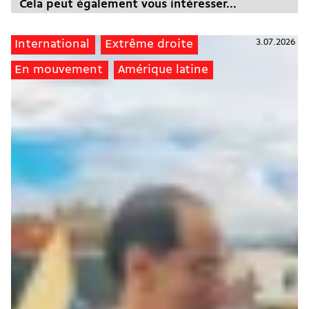
Cela peut également vous intéresser...
3.07.2026
International
Extrême droite
En mouvement
Amérique latine