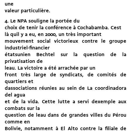
une
valeur particulière.
4. Le NPA souligne la portée du
choix de tenir la conférence à Cochabamba. Cest
là quil y a eu, en 2000, un très important
mouvement social victorieux contre le groupe
industriel-financier
étatsunien Bechtel sur la question de la
privatisation de
leau. La victoire a été arrachée par un
front très large de syndicats, de comités de
quartiers et
dassociations réunies au sein de La coordinadora
del agua
et de la vida. Cette lutte a servi dexemple aux
combats sur la
question de leau dans de grandes villes du Pérou
comme en
Bolivie, notamment à El Alto contre la filiale de