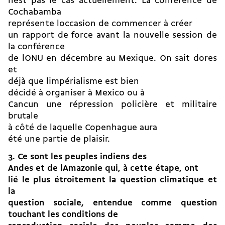
nest pas le cas actuellement. La conférence de
Cochabamba
représente loccasion de commencer à créer
un rapport de force avant la nouvelle session de
la conférence
de lONU en décembre au Mexique. On sait dores
et
déjà que limpérialisme est bien
décidé à organiser à Mexico ou à
Cancun une répression policière et militaire
brutale
à côté de laquelle Copenhague aura
été une partie de plaisir.
3. Ce sont les peuples indiens des
Andes et de lAmazonie qui, à cette étape, ont
lié le plus étroitement la question climatique et
la
question sociale, entendue comme question
touchant les conditions de