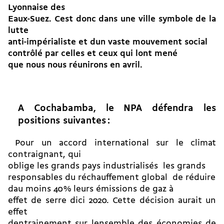
Lyonnaise des
Eaux-Suez. Cest donc dans une ville symbole de la
lutte
anti-impérialiste et dun vaste mouvement social
contrôlé par celles et ceux qui lont mené
que nous nous réunirons en avril.
A Cochabamba, le NPA défendra les
positions suivantes :
 Pour un accord international sur le climat
contraignant, qui
oblige les grands pays industrialisés  les grands
responsables du réchauffement global  de réduire
dau moins 40 % leurs émissions de gaz à
effet de serre dici 2020. Cette décision aurait un
effet
dentrainement sur lensemble des économies de