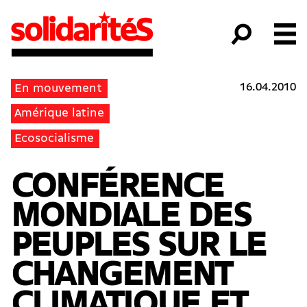
16.04.2010
En mouvement
Amérique latine
Ecosocialisme
CONFÉRENCE
MONDIALE DES
PEUPLES SUR LE
CHANGEMENT
CLIMATIQUE ET