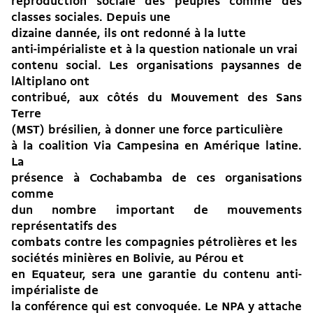
reproduction sociale des peuples comme des
classes sociales. Depuis une
dizaine dannée, ils ont redonné à la lutte
anti-impérialiste et à la question nationale un vrai
contenu social. Les organisations paysannes de
lAltiplano ont
contribué, aux côtés du Mouvement des Sans
Terre
(MST) brésilien, à donner une force particulière
à la coalition Via Campesina en Amérique latine.
La
présence à Cochabamba de ces organisations
comme
dun nombre important de mouvements
représentatifs des
combats contre les compagnies pétrolières et les
sociétés minières en Bolivie, au Pérou et
en Equateur, sera une garantie du contenu anti-
impérialiste de
la conférence qui est convoquée. Le NPA y attache