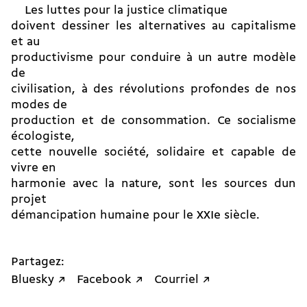
Les luttes pour la justice cli­ma­tique
doivent dessiner les alternatives au ca­pi­ta­lisme
et au
productivisme pour conduire à un autre modèle
de
civilisation, à des révolutions profondes de nos
modes de
pro­duction et de consommation. Ce socialisme
écologiste,
cette nouvelle société, solidaire et capable de
vivre en
harmonie avec la nature, sont les sources dun
projet
démancipation humaine pour le XXIe siècle.
Partagez:
Bluesky ↗
Facebook ↗
Courriel ↗