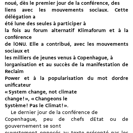
noué, dès le premier jour de la conférence, des
liens avec les mouvements sociaux. Cette
délégation a
été lune des seules à participer à
la fois au forum alternatif Klimaforum et à la
conférence
de lONU. Elle a contribué, avec les mouvements
sociaux et
les milliers de jeunes venus à Copenhague, à
lorganisation et au succès de la manifestation de
Reclaim
Power et à la popularisation du mot dordre
unificateur
« System change, not climate
change ! », « Changeons le
Système ! Pas le Climat ! »
.
Le dernier jour de la conférence de
Copenhague, peu de chefs dEtat ou de
gouvernement se sont