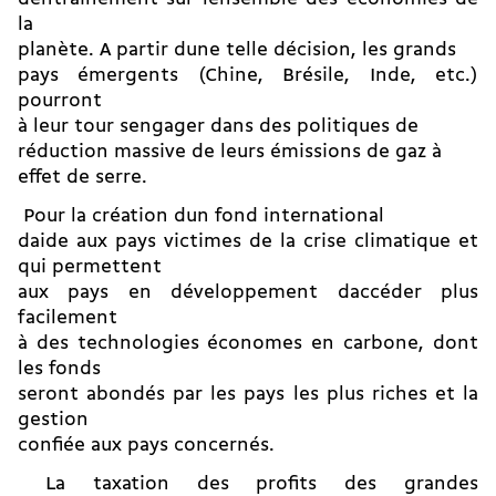
la
planète. A partir dune telle décision, les grands
pays émergents (Chine, Brésile, Inde, etc.)
pourront
à leur tour sengager dans des politiques de
réduction massive de leurs émissions de gaz à
effet de serre.
 Pour la création dun fond international
daide aux pays victimes de la crise climatique et
qui permettent
aux pays en développement daccéder plus
facilement
à des technologies économes en carbone, dont
les fonds
seront abondés par les pays les plus riches et la
gestion
confiée aux pays concernés.
 La taxation des profits des grandes