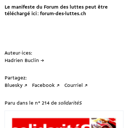
Le manifeste du Forum des luttes peut être
téléchargé ici : forum-des-luttes.ch
Auteur·ices:
Hadrien Buclin →
Partagez:
Bluesky ↗
Facebook ↗
Courriel ↗
Paru dans le n° 214 de
solidaritéS