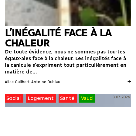
L’INÉGALITÉ FACE À LA
CHALEUR
De toute évidence, nous ne sommes pas tou·tes
égaux·ales face à la chaleur. Les inégalités face à
la canicule s’expriment tout particulièrement en
matière de...
→
Alice Guilbert
Antoine Dubiau
3.07.2026
Social
Logement
Santé
Vaud