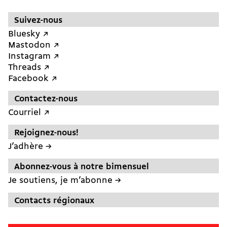
Suivez-nous
Bluesky ↗︎
Mastodon ↗︎
Instagram ↗︎
Threads ↗︎
Facebook ↗︎
Contactez-nous
Courriel ↗︎
Rejoignez-nous!
J’adhère →
Abonnez-vous à notre bimensuel
Je soutiens, je m’abonne →
Contacts régionaux