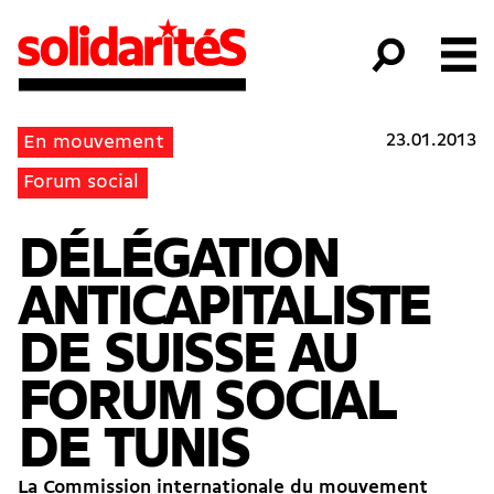
23.01.2013
En mouvement
Forum social
DÉLÉGATION
ANTICAPITALISTE
DE SUISSE AU
FORUM SOCIAL
DE TUNIS
La Commission internationale du mouvement