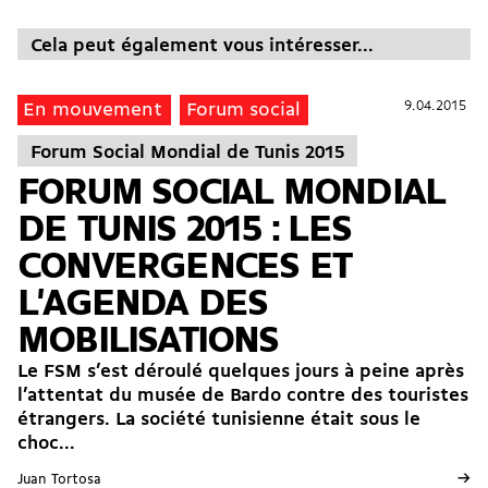
Cela peut également vous intéresser...
9.04.2015
9.04.2015
En mouvement
Forum social
Forum Social Mondial de Tunis 2015
FORUM SOCIAL MONDIAL
DE TUNIS 2015 : LES
CONVERGENCES ET
L'AGENDA DES
MOBILISATIONS
Le FSM s’est déroulé quelques jours à peine après
l’attentat du musée de Bardo contre des touristes
étrangers. La société tunisienne était sous le
choc...
→
Juan Tortosa