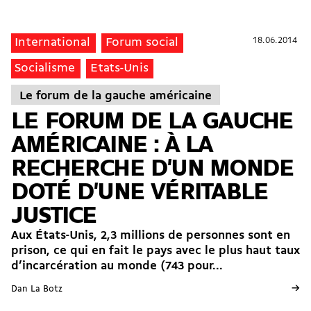
18.06.2014
18.06.2014
International
Forum social
Socialisme
Etats-Unis
Le forum de la gauche américaine
LE FORUM DE LA GAUCHE
AMÉRICAINE : À LA
RECHERCHE D'UN MONDE
DOTÉ D'UNE VÉRITABLE
JUSTICE
Aux États-Unis, 2,3 millions de personnes sont en
prison, ce qui en fait le pays avec le plus haut taux
d’incarcération au monde (743 pour...
→
Dan La Botz