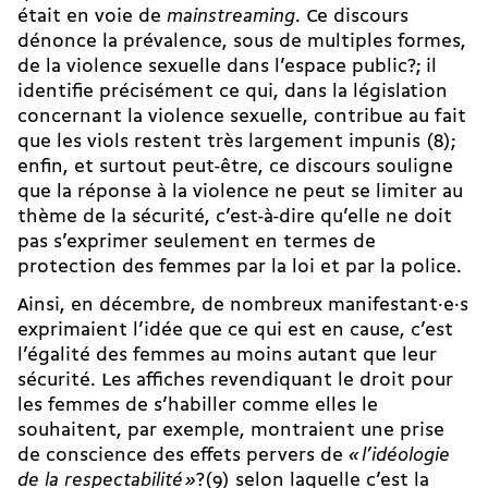
était en voie de
mainstreaming
. Ce discours
dénonce la prévalence, sous de multiples formes,
de la violence sexuelle dans l’espace public?; il
identifie précisément ce qui, dans la législation
concernant la violence sexuelle, contribue au fait
que les viols restent très largement impunis (8);
enfin, et surtout peut-être, ce discours souligne
que la réponse à la violence ne peut se limiter au
thème de la sécurité, c’est-à-dire qu’elle ne doit
pas s’exprimer seulement en termes de
protection des femmes par la loi et par la police.
Ainsi, en décembre, de nombreux ma­ni­fes­tant·e·s
exprimaient l’idée que ce qui est en cause, c’est
l’égalité des femmes au moins autant que leur
sécurité. Les affiches revendiquant le droit pour
les femmes de s’habiller comme elles le
souhaitent, par exemple, montraient une prise
de conscience des effets pervers de
«
l’idéologie
de la respectabilité
»
?(9) selon laquelle c’est la