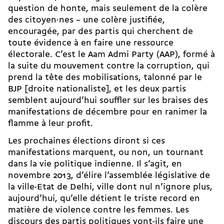
question de honte, mais seulement de la colère
des ci­toyen·nes – une colère justifiée,
encouragée, par des partis qui cherchent de
toute évidence à en faire une ressource
électorale. C’est le Aam Admi Party (AAP), formé à
la suite du mouvement contre la corruption, qui
prend la tête des mobilisations, talonné par le
BJP [droite nationaliste], et les deux partis
semblent aujourd’hui souffler sur les braises des
manifestations de décembre pour en ranimer la
flamme à leur profit.
Les prochaines élections diront si ces
manifestations marquent, ou non, un tournant
dans la vie politique indienne. Il s’agit, en
novembre 2013, d’élire l’assemblée législative de
la ville-Etat de Delhi, ville dont nul n’ignore plus,
aujourd’hui, qu’elle détient le triste record en
matière de violence contre les femmes. Les
discours des partis politiques vont-ils faire une