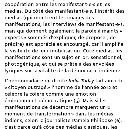
coopération entre les ma­ni­festant·e·s et les
médias. Du côté des ma­ni­festant·e·s, l’intérêt des
médias (qui montrent les images des
manifestations, les interviews de ma­ni­festant·e·s,
mais qui donnent également la parole à maints «
experts » sommés d’expliquer, de proposer, de
prédire) est apprécié et encouragé, car il amplifie
la visibilité de leur mobilisation. Côté médias, les
manifestations sont un sujet en or : sensationnel,
photogénique, et qui se prête à des envolées
lyriques sur la vitalité de la démocratie indienne.
L’hebdomadaire de droite
India Today
fait ainsi du
« citoyen outragé » l’homme de l’année 2012 et
célèbre la colère comme une émotion
éminemment démocratique (5). Mais si les
manifestations de décembre marquent un «
moment de transformation » dans les médias
indiens, selon la journaliste Pamela Philipose (6),
c’est parce qu’à côté des médias classiques, les