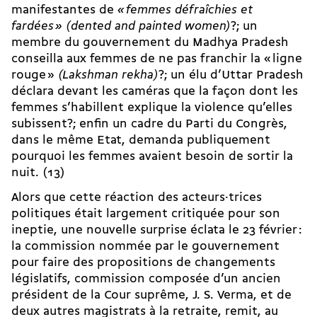
manifestantes de
«
femmes défraîchies et
fardées
»
(dented and painted women)
?; un
membre du gouvernement du Madhya Pradesh
conseilla aux femmes de ne pas franchir la « ligne
rouge »
(Lakshman rekha)
?; un élu d’Uttar Pradesh
déclara devant les caméras que la façon dont les
femmes s’habillent explique la violence qu’elles
subissent?; enfin un cadre du Parti du Congrès,
dans le même Etat, demanda publiquement
pourquoi les femmes avaient besoin de sortir la
nuit. (13)
Alors que cette réaction des ac­teurs·trices
politiques était largement critiquée pour son
ineptie, une nouvelle surprise éclata le 23 février :
la commission nommée par le gouvernement
pour faire des propositions de changements
législatifs, commission composée d’un ancien
président de la Cour suprême, J. S. Verma, et de
deux autres magistrats à la retraite, remit, au