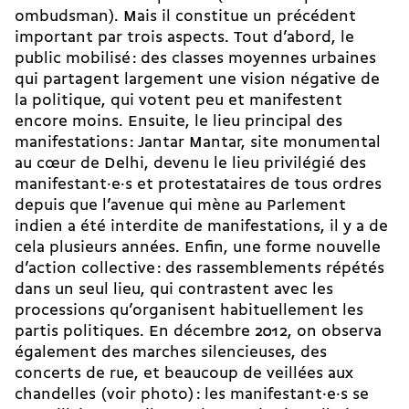
ombudsman). Mais il constitue un précédent
important par trois aspects. Tout d’abord, le
public mobilisé : des classes moyennes urbaines
qui partagent largement une vision négative de
la politique, qui votent peu et manifestent
encore moins. Ensuite, le lieu principal des
manifestations : Jantar Mantar, site monumental
au cœur de Delhi, devenu le lieu privilégié des
ma­ni­fes­tant·e·s et protestataires de tous ordres
depuis que l’avenue qui mène au Parlement
indien a été interdite de manifestations, il y a de
cela plusieurs années. Enfin, une forme nouvelle
d’action collective : des rassemblements répétés
dans un seul lieu, qui contrastent avec les
processions qu’organisent habituellement les
partis politiques. En décembre 2012, on observa
également des marches silencieuses, des
concerts de rue, et beaucoup de veillées aux
chandelles (voir photo) : les ma­ni­festant·e·s se