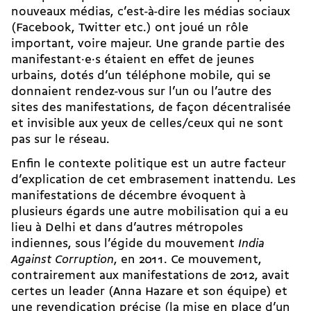
nouveaux médias, c’est-à-dire les médias sociaux
(Facebook, Twitter etc.) ont joué un rôle
important, voire majeur. Une grande partie des
ma­ni­fes­tant·e·s étaient en effet de jeunes
urbains, dotés d’un téléphone mobile, qui se
donnaient rendez-vous sur l’un ou l’autre des
sites des manifestations, de façon décentralisée
et invisible aux yeux de celles/ceux qui ne sont
pas sur le réseau.
Enfin le contexte politique est un autre facteur
d’explication de cet embrasement inattendu. Les
manifestations de décembre évoquent à
plusieurs égards une autre mobilisation qui a eu
lieu à Delhi et dans d’autres métropoles
indiennes, sous l’égide du mouvement
India
Against Corruption
, en 2011. Ce mouvement,
contrairement aux manifestations de 2012, avait
certes un leader (Anna Hazare et son équipe) et
une revendication précise (la mise en place d’un