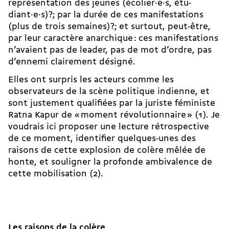
représentation des jeunes (éco­lier·e·s, étu­
diant·e·s)?; par la durée de ces manifestations
(plus de trois semaines)?; et surtout, peut-être,
par leur caractère anarchique : ces manifestations
n’avaient pas de leader, pas de mot d’ordre, pas
d’ennemi clairement désigné.
Elles ont surpris les acteurs comme les
observateurs de la scène politique indienne, et
sont justement qualifiées par la juriste féministe
Ratna Kapur de « moment révolutionnaire » (1). Je
voudrais ici proposer une lecture rétrospective
de ce moment, identifier quelques-unes des
raisons de cette explosion de colère mêlée de
honte, et souligner la profonde ambivalence de
cette mobilisation (2).
Les raisons de la colère