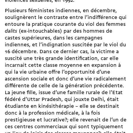
violences sexuelles, en 1992.
Plusieurs féministes indiennes, en décembre,
soulignèrent le contraste entre l’indifférence qui
entoure la pratique courante du viol des femmes
dalits
(ex-intouchables) par des hommes de
castes supérieures, dans les campagnes
indiennes, et l’indignation suscitée par le viol du
16 décembre. Dans ce dernier cas, la victime a
suscité une très grande identification, car elle
incarnait cette classe moyenne en expansion à
qui la vie urbaine offre l’opportunité d’une
ascension sociale et donc d’une vie radicalement
différente de celle de la génération précédente.
La jeune fille, issue d’une famille rurale de l’Etat
fédéré d’Uttar Pradesh, qui jouxte Delhi, était
étudiante en kinésithérapie – elle se destinait
donc à la profession médicale, à la fois
prestigieuse et lucrative?; elle revenait de l’un de
ces centres commerciaux qui sont typiquement