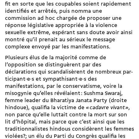
fit en sorte que les coupables soient rapidement
identifiés et arrêtés, puis nomma une
commission ad hoc chargée de proposer une
réponse législative appropriée à la violence
sexuelle extrême, espérant sans doute avoir ainsi
montré qu’il prenait au sérieux le message
complexe envoyé par les manifestations.
Plusieurs élus de la majorité comme de
l’opposition se distinguèrent par des
déclarations qui scandalisèrent de nombreux par­
ti­ci­pant·e·s et sym­pa­thi­sant·e·s des
manifestations, par le conservatisme, voire la
misogynie qu’elles révélaient : Sushma Swaraj,
femme leader du Bharatiya Janata Party (droite
hindoue), qualifia la victime de
«
cadavre vivant
»
,
non parce qu’elle luttait contre la mort sur son
lit d’hôpital, mais parce que c’est ainsi que les
traditionnalistes hindous considèrent les femmes
violées?; un élu du Parti du Congrès qualifia les