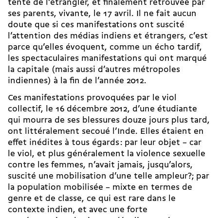
tenté de l’étrangler, et finalement retrouvée par
ses parents, vivante, le 17 avril. Il ne fait aucun
doute que si ces manifestations ont suscité
l’attention des médias indiens et étrangers, c’est
parce qu’elles évoquent, comme un écho tardif,
les spectaculaires manifestations qui ont marqué
la capitale (mais aussi d’autres métropoles
indiennes) à la fin de l’année 2012.
Ces manifestations provoquées par le viol
collectif, le 16 décem­bre 2012, d’une étudiante
qui mourra de ses blessures douze jours plus tard,
ont littéralement secoué l’Inde. Elles étaient en
effet inédites à tous égards : par leur objet – car
le viol, et plus généralement la violence sexuelle
contre les femmes, n’avait jamais, jusqu’alors,
suscité une mobilisation d’une telle ampleur?; par
la population mobilisée – mixte en termes de
genre et de classe, ce qui est rare dans le
contexte indien, et avec une forte