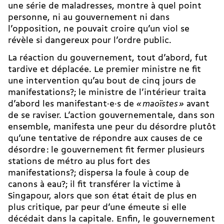
une série de maladresses, montre à quel point
personne, ni au gouvernement ni dans
l’opposition, ne pouvait croire qu’un viol se
révèle si dangereux pour l’ordre public.
La réaction du gouvernement, tout d’abord, fut
tardive et déplacée. Le premier ministre ne fit
une intervention qu’au bout de cinq jours de
manifestations?; le ministre de l’intérieur traita
d’abord les ma­ni­festant·e·s de
«
maoïstes
»
avant
de se raviser. L’action gouvernementale, dans son
ensemble, manifesta une peur du désordre plutôt
qu’une tentative de répondre aux causes de ce
désordre : le gouvernement fit fermer plusieurs
stations de métro au plus fort des
manifestations?; dispersa la foule à coup de
canons à eau?; il fit transférer la victime à
Singapour, alors que son état était de plus en
plus critique, par peur d’une émeute si elle
décédait dans la capitale. Enfin, le gouvernement