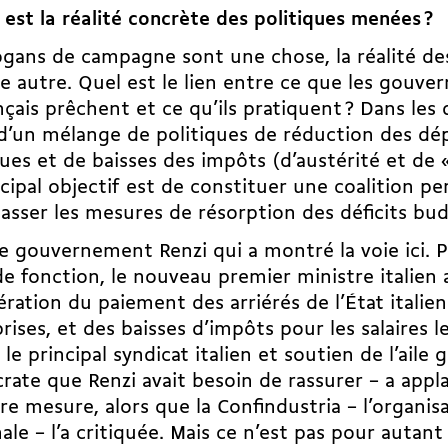
 est la réalité concrète des politiques menées
?
ogans de campagne sont une chose, la réalité de
e autre. Quel est le lien entre ce que les gouve
nçais prêchent et ce qu’ils pratiquent ? Dans les d
 d’un mélange de politiques de réduction des dé
ues et de baisses des impôts (d’austérité et de «
ncipal objectif est de constituer une coalition p
passer les mesures de résorption des déficits bud
le gouvernement Renzi qui a montré la voie ici. 
de fonction, le nouveau premier ministre italien
lération du paiement des arriérés de l’État italie
rises, et des baisses d’impôts pour les salaires le
 le principal syndicat italien et soutien de l’aile
ate que Renzi avait besoin de rassurer – a appl
re mesure, alors que la Confindustria – l’organis
ale – l’a critiquée. Mais ce n’est pas pour autant