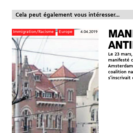
Cela peut également vous intéresser...
MAN
4.04.2019
Immigration/Racisme
Europe
ANTI
Le 23 mars,
manifesté c
Amsterdam.
coalition n
s’inscrivait