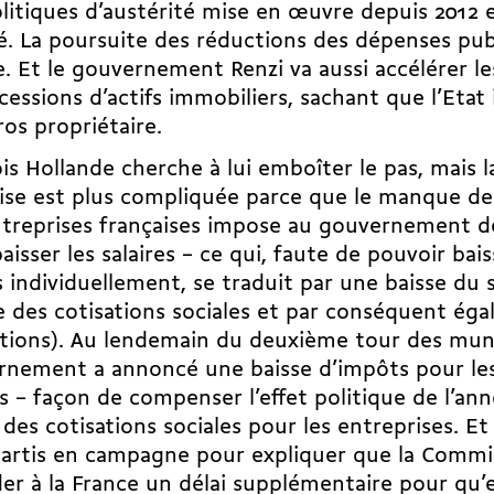
litiques d’austérité mise en œuvre depuis 2012 en
é. La poursuite des réductions des dépenses pub
. Et le gouvernement Renzi va aussi accélérer les
 cessions d’actifs immobiliers, sachant que l’Etat 
ros propriétaire.
is Hollande cherche à lui emboîter le pas, mais l
ise est plus compliquée parce que le manque de
ntreprises françaises impose au gouvernement 
aisser les salaires – ce qui, faute de pouvoir baiss
 individuellement, se traduit par une baisse du sa
e des cotisations sociales et par conséquent ég
tions). Au lendemain du deuxième tour des munic
nement a annoncé une baisse d’impôts pour les
es – façon de compenser l’effet politique de l’an
 des cotisations sociales pour les entreprises. Et
artis en campagne pour expliquer que la Commi
er à la France un délai supplémentaire pour qu’