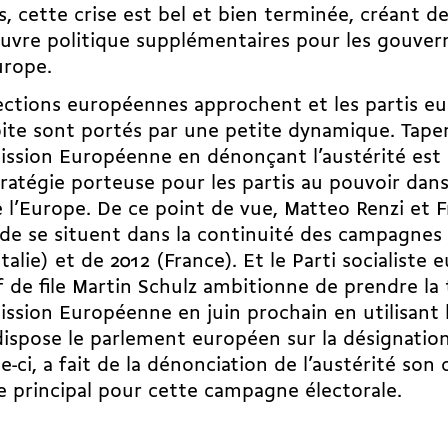
, cette crise est bel et bien terminée, créant 
vre politique supplémentaires pour les gouve
urope.
ections européennes approchent et les partis e
ite sont portés par une petite dynamique. Taper
ssion Européenne en dénonçant l’austérité est
ratégie porteuse pour les partis au pouvoir dans
 l’Europe. De ce point de vue, Matteo Renzi et F
de se situent dans la continuité des campagnes 
Italie) et de 2012 (France). Et le Parti socialiste
f de file Martin Schulz ambitionne de prendre la 
sion Européenne en juin prochain en utilisant l
ispose le parlement européen sur la désignatio
le-ci, a fait de la dénonciation de l’austérité son
le principal pour cette campagne électorale.