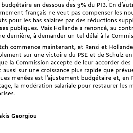
t budgétaire en dessous des 3 % du PIB. En d’aut
nement français ne veut pas compenser les nouv
ts pour les bas salaires par des réductions sup
es publiques. Mais Hollande a renoncé, au contra
e dernière, à demander un tel délai à la Commis
tch commence maintenant, et Renzi et Hollande
lement sur une victoire du PSE et de Schulz en
ue la Commission accepte de leur accorder des dé
 aussi sur une croissance plus rapide que prévu
ques menées est l’ajustement budgétaire et, en 
age, la modération salariale pour restaurer les 
rises.
akis Georgiou