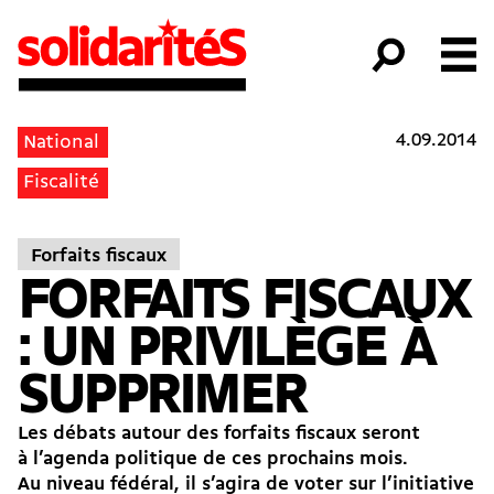
4.09.2014
National
Fiscalité
Forfaits fiscaux
FORFAITS FISCAUX
: UN PRIVILÈGE À
SUPPRIMER
Les débats autour des forfaits fiscaux seront
à l’agenda politique de ces prochains mois.
Au niveau fédéral, il s’agira de voter sur l’initiative