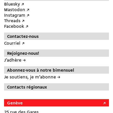
Bluesky ↗︎
Mastodon ↗︎
Instagram ↗︎
Threads ↗︎
Facebook ↗︎
Contactez-nous
Courriel ↗︎
Rejoignez-nous!
J’adhère →
Abonnez-vous à notre bimensuel
Je soutiens, je m’abonne →
Contacts régionaux
Genève
25 rue des Gares