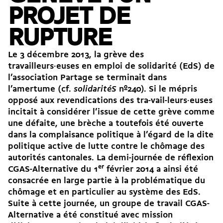
PROJET DE
RUPTURE
Le 3 décembre 2013, la grève des
travailleurs·euses en emploi de solidarité (EdS) de
l’association Partage se terminait dans
l’amertume (cf.
solidaritéS
nº240). Si le mépris
opposé aux revendications des tra-vail-leurs·euses
incitait à considérer l’issue de cette grève comme
une défaite, une brèche a toutefois été ouverte
dans la complaisance politique à l’égard de la dite
politique active de lutte contre le chômage des
autorités cantonales. La demi-journée de réflexion
CGAS-Alternative du 1
er
février 2014 a ainsi été
consacrée en large partie à la problématique du
chômage et en particulier au système des EdS.
Suite à cette journée, un groupe de travail CGAS-
Alternative a été constitué avec mission