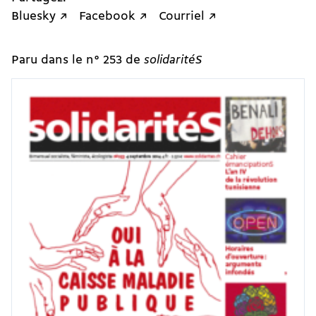
Bluesky ↗
Facebook ↗
Courriel ↗
Paru dans le n° 253 de
solidaritéS