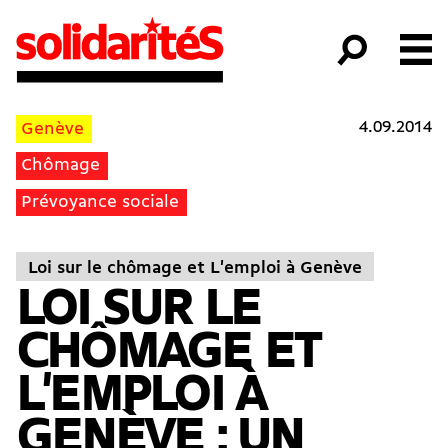
4.09.2014
Genève
Chômage
Prévoyance sociale
Loi sur le chômage et L'emploi à Genève
LOI SUR LE
CHÔMAGE ET
L'EMPLOI À
GENÈVE : UN