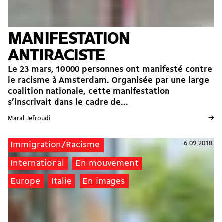
MANIFESTATION
ANTIRACISTE
Le 23 mars, 10 000 personnes ont manifesté contre
le racisme à Amsterdam. Organisée par une large
coalition nationale, cette manifestation
s’inscrivait dans le cadre de...
→
Maral Jefroudi
6.09.2018
Immigration/Racisme
International
En mouvement
Europe
Italie
En images