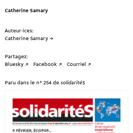
Catherine Samary
Auteur·ices:
Catherine Samary →
Partagez:
Bluesky ↗
Facebook ↗
Courriel ↗
Paru dans le n° 254 de
solidaritéS