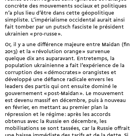
concrète des mouvements sociaux et politiques
n’a plus lieu d’être dans cette géopolitique
simpliste. L’impérialisme occidental aurait ainsi
fait tomber par un putsch fasciste le président
ukrainien « pro-russe ».
Or, il y a une différence majeure entre Maidan (fin
2013) et la « révolution orange » survenue
quelque dix ans auparavant. Entretemps, la
population ukrainienne a fait l’expérience de la
corruption des « démocrates » orangistes et
développé une défiance radicale envers les
leaders des partis qui ont ensuite dominé le
gouvernement « post-Maidan ». Le mouvement
est devenu massif en décembre, puis à nouveau
en février, en mettant au premier plan la
répression et le régime : après les accords
obtenus avec la Russie en décembre, les
mobilisations se sont tassées, car la Russie offrait
une baisse immédiate des tarifs et de la dette. Si