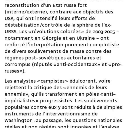
reconstitution d’un Etat russe fort
(interne/externe), contraire aux objectifs des
USA, qui ont intensifié leurs efforts de
déstabilisation/contrôle de la sphère de l’ex-
URSS. Les « révolutions colorées » de 2003-2005 –
notamment en Géorgie et en Ukraine – ont
renforcé l’interprétation purement complotiste
de divers soulèvements de masse contre des
régimes post–soviétiques autoritaires et
corrompus (réputés « anti-occidentaux » et « pro-
russes »).
Les analystes « campistes » édulcorent, voire
rejettent la critique des « ennemis de leurs
ennemis », qu’ils transforment en pôles « anti–
impérialistes » progressistes. Les soulèvements
populaires contre eux y sont réduits à de simples
instruments de l’interventionnisme de
Washington : au passage, les questions nationales
réelles et non réglées sont ignorées et l’analyse