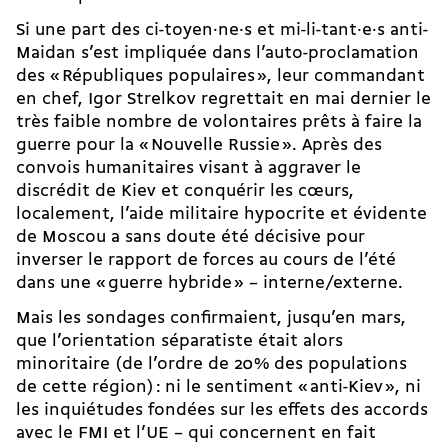
Si une part des ci-toyen·ne·s et mi-li-tant·e·s anti-
Maidan s’est impliquée dans l’auto-proclamation
des « Républiques populaires », leur commandant
en chef, Igor Strelkov regrettait en mai dernier le
très faible nombre de volontaires prêts à faire la
guerre pour la « Nouvelle Russie ». Après des
convois humanitaires visant à aggraver le
discrédit de Kiev et conquérir les cœurs,
localement, l’aide militaire hypocrite et évidente
de Moscou a sans doute été décisive pour
inverser le rapport de forces au cours de l’été
dans une « guerre hybride » – interne/externe.
Mais les sondages confirmaient, jusqu’en mars,
que l’orientation séparatiste était alors
minoritaire (de l’ordre de 20 % des populations
de cette région) : ni le sentiment « anti-Kiev », ni
les inquiétudes fondées sur les effets des accords
avec le FMI et l’UE – qui concernent en fait