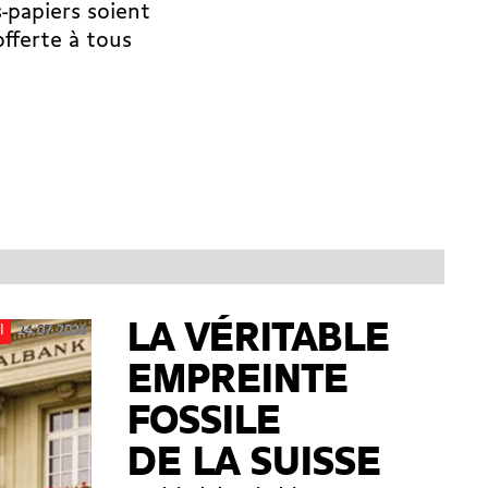
-papiers soient
offerte à tous
LA VÉRITABLE
24.07.2026
l
EMPREINTE
FOSSILE
DE LA SUISSE