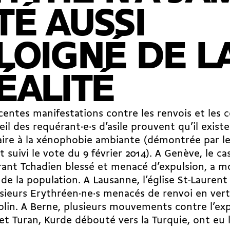
TÉ AUSSI
LOIGNÉ DE L
ÉALITÉ
centes manifestations contre les renvois et les 
eil des requérant·e·s d’asile prouvent qu’il exist
ire à la xénophobie ambiante (démontrée par le
t suivi le vote du 9 février 2014). A Genève, le ca
ant Tchadien blessé et menacé d’expulsion, a mo
 de la population. A Lausanne, l’église St-Laurent
sieurs Erythréen·ne·s menacés de renvoi en ver
lin. A Berne, plusieurs mouvements contre l’ex
 Turan, Kurde débouté vers la Turquie, ont eu 