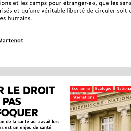
ions et les camps pour étranger·e·s, que les sans
risés et qu’une véritable liberté de circuler soit 
res humains.
Martenot
 LE DROIT
Économie
Écologie
Nationa
International
 PAS
FOQUER
n de la santé au travail lors
es est un enjeu de santé