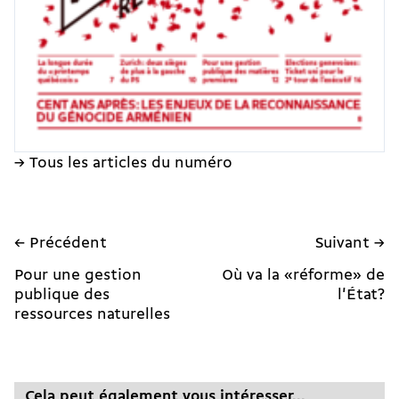
→ Tous les articles du numéro
← Précédent
Suivant →
Pour une gestion
Où va la «réforme» de
publique des
l'État?
ressources naturelles
Cela peut également vous intéresser...