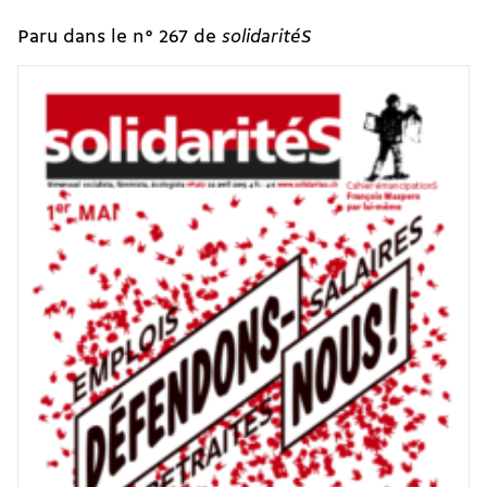
Paru dans le n° 267 de
solidaritéS