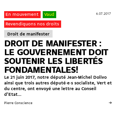
6.07.2017
6.07.2017
En mouvement
Vaud
Revendiquons nos droits
Droit de manifester
DROIT DE MANIFESTER :
LE GOUVERNEMENT DOIT
SOUTENIR LES LIBERTÉS
FONDAMENTALES!
Le 21 juin 2017, notre député Jean-Michel Dolivo
ainsi que trois autres député·e·s socialiste, Vert et
du centre, ont envoyé une lettre au Conseil
d’Etat...
→
Pierre Conscience