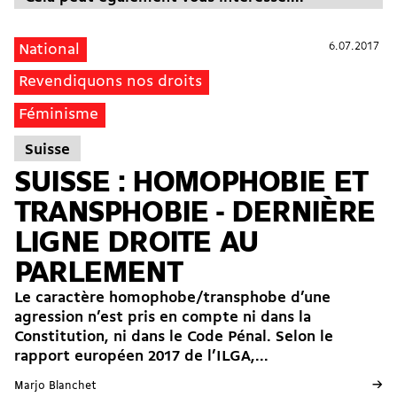
6.07.2017
6.07.2017
National
Revendiquons nos droits
Féminisme
Suisse
SUISSE : HOMOPHOBIE ET
TRANSPHOBIE - DERNIÈRE
LIGNE DROITE AU
PARLEMENT
Le caractère homophobe/transphobe d’une
agression n’est pris en compte ni dans la
Constitution, ni dans le Code Pénal. Selon le
rapport européen 2017 de l’ILGA,...
→
Marjo Blanchet