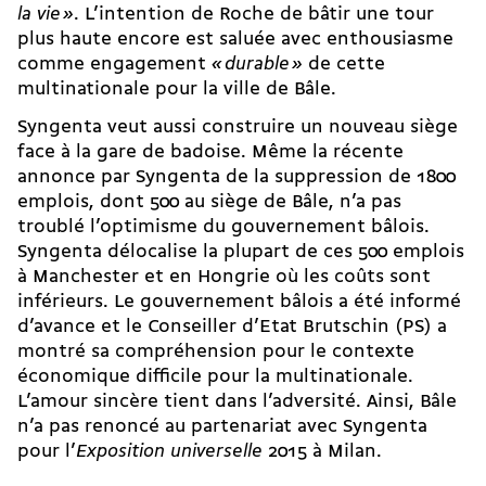
la vie
»
. L’intention de Roche de bâtir une tour
plus haute encore est saluée avec enthousiasme
comme engagement
«
durable
»
de cette
multinationale pour la ville de Bâle.
Syngenta veut aussi construire un nouveau siège
face à la gare de badoise. Même la récente
annonce par Syngenta de la suppression de 1800
emplois, dont 500 au siège de Bâle, n’a pas
troublé l’optimisme du gouvernement bâlois.
Syngenta délocalise la plupart de ces 500 emplois
à Manchester et en Hongrie où les coûts sont
inférieurs. Le gouvernement bâlois a été informé
d’avance et le Conseiller d’Etat Brutschin (PS) a
montré sa compréhension pour le contexte
économique difficile pour la multinationale.
L’amour sincère tient dans l’adversité. Ainsi, Bâle
n’a pas renoncé au partenariat avec Syngenta
pour l’
Exposition universelle
2015 à Milan.