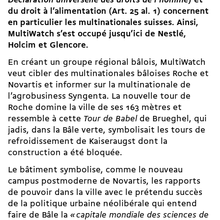
Déclaration universelle des droits de l’homme
) et
du droit à l’alimentation (Art. 25 al. 1) concernent
en particulier les multinationales suisses. Ainsi,
MultiWatch s’est occupé jusqu’ici de Nestlé,
Holcim et Glencore.
En créant un groupe régional bâlois, Multi­Watch
veut cibler des multinationales bâloises Roche et
Novartis et informer sur la multinationale de
l’agrobusiness Syngenta. La nouvelle tour de
Roche domine la ville de ses 163 mètres et
ressemble à cette
Tour de Babel
de Brueghel, qui
jadis, dans la Bâle verte, symbolisait les tours de
refroidissement de Kaiser­augst dont la
construction a été bloquée.
Le bâtiment symbolise, comme le nouveau
campus postmoderne de Novartis, les rapports
de pouvoir dans la ville avec le prétendu succès
de la politique urbaine néolibérale qui entend
faire de Bâle la
«
capitale mondiale des sciences de