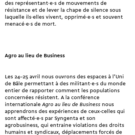
des re­pré­sen­tant·e·s de mouvements de
résistance et de lever la chape de silence sous
laquelle ils·elles vivent, op­pri­mé·e·s et souvent
menacé·e·s de mort.
Agro au lieu de Business
Les 24–25 avril nous ouvrons des espaces à l’Uni
de Bâle permettant à des mi­li­tant·e·s du monde
entier de rapporter comment les populations
concernées résistent. A la conférence
internationale
Agro au lieu de Business
nous
apprendrons des expériences de ceux-celles qui
sont af­fec­té·e·s par Syngenta et son
agrobusiness, qui entraine violations des droits
humains et syndicaux, déplacements forcés de