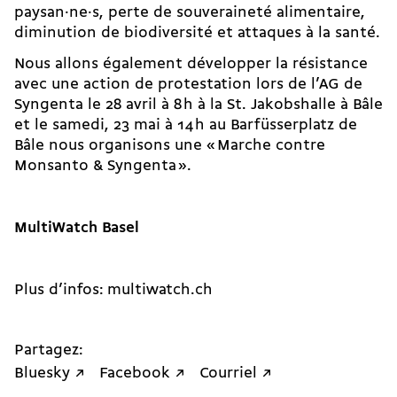
pay­san·ne·s, perte de souveraineté alimentaire,
di­mi­nution de biodiversité et at­taques à la santé.
Nous allons également développer la résistance
avec une action de protestation lors de l’AG de
Syngenta le 28 avril à 8 h à la St. Jakobshalle à Bâle
et le samedi, 23 mai à 14 h au Barfüsserplatz de
Bâle nous organisons une « Marche contre
Monsanto & Syngenta ».
MultiWatch Basel
Plus d’infos: multiwatch.ch
Partagez:
Bluesky ↗
Facebook ↗
Courriel ↗