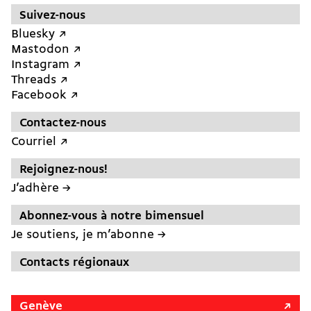
Suivez-nous
Bluesky ↗︎
Mastodon ↗︎
Instagram ↗︎
Threads ↗︎
Facebook ↗︎
Contactez-nous
Courriel ↗︎
Rejoignez-nous!
J’adhère →
Abonnez-vous à notre bimensuel
Je soutiens, je m’abonne →
Contacts régionaux
Genève