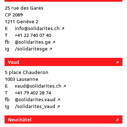
25 rue des Gares
CP 2089
1211 Genève 2
E
info@solidarites.ch ↗︎
T
+41 22 740 07 40
fb
@solidarites.ge ↗︎
Ig
/solidaritesge ↗︎
Vaud
5 place Chauderon
1003 Lausanne
E
vaud@solidarites.ch ↗︎
T
+41 79 402 28 74
fb
@solidarites.vaud ↗︎
Ig
/solidarites_vaud ↗︎
Neuchâtel