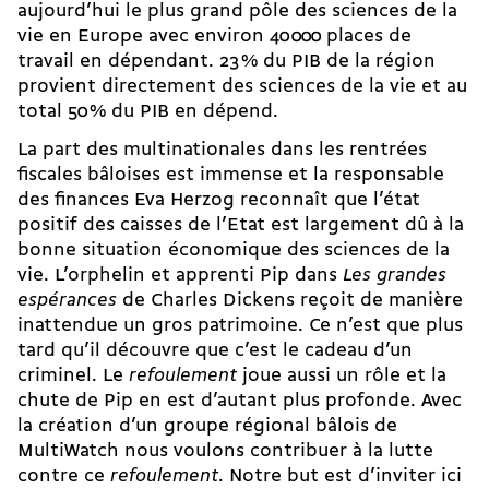
aujourd’hui le plus grand pôle des sciences de la
vie en Europe avec environ 40 000 places de
travail en dépendant. 23 % du PIB de la région
provient directement des sciences de la vie et au
total 50 % du PIB en dépend.
La part des multinationales dans les rentrées
fiscales bâloises est immense et la responsable
des finances Eva Herzog reconnaît que l’état
positif des caisses de l’Etat est largement dû à la
bonne situation économique des sciences de la
vie. L’orphelin et apprenti Pip dans
Les grandes
espérances
de Charles Dickens reçoit de manière
inattendue un gros patrimoine. Ce n’est que plus
tard qu’il découvre que c’est le cadeau d’un
criminel. Le
refoulement
joue aussi un rôle et la
chute de Pip en est d’autant plus profonde. Avec
la création d’un groupe régional bâlois de
MultiWatch nous voulons contribuer à la lutte
contre ce
refoulement
. Notre but est d’inviter ici