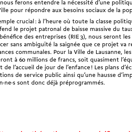
 nous ferons entendre la nécessité d’une politiq
Ville pour répondre aux besoins sociaux de la pop
mple crucial : à l’heure où toute la classe politi
fend le projet patronal de baisse massive du tau
 bénéfice des entreprises (RIE 3), nous seront les
er sans ambiguïté la saignée que ce projet va 
nances communales. Pour la Ville de Lausanne, les
eront à 60 millions de francs, soit quasiment l’éq
 de l’accueil de jour de l’enfance ! Les plans d’é
tions de service public ainsi qu’une hausse d’im
en·ne·s sont donc déjà préprogrammés.