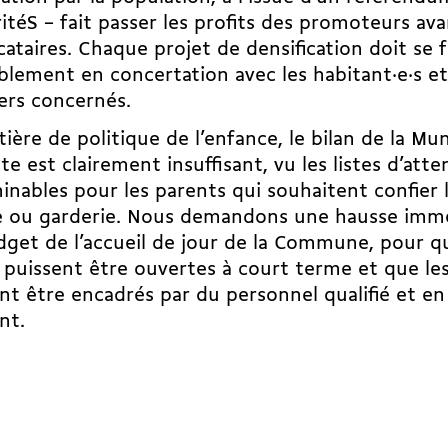
ritéS – fait passer les profits des promoteurs ava
cataires. Chaque projet de densification doit se f
blement en concertation avec les habitant·e·s et
ers concernés.
ière de politique de l’enfance, le bilan de la Mun
te est clairement insuffisant, vu les listes d’atte
inables pour les parents qui souhaitent confier 
e ou garderie. Nous demandons une hausse immé
get de l’accueil de jour de la Commune, pour q
 puissent être ouvertes à court terme et que le
nt être encadrés par du personnel qualifié et e
nt.