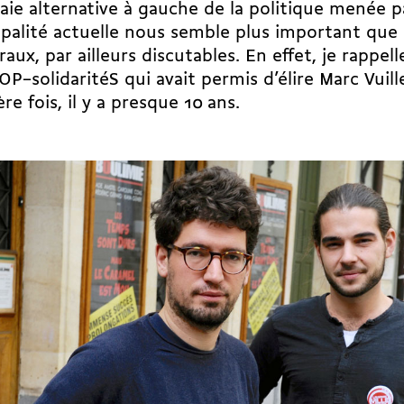
aie alternative à gauche de la politique menée pa
palité actuelle nous semble plus important que l
raux, par ailleurs discutables. En effet, je rappel
POP–­solidaritéS qui avait permis d’élire Marc Vuil
re fois, il y a presque 10 ans.