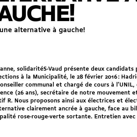
AUCHE!
une alternative à gauche!
anne, solidaritéS-Vaud présente deux candidats 
ections à la Municipalité, le 28 février 2016 : Hadr
conseiller communal et chargé de cours à l’UNIL, 
ence (26 ans), secrétaire de notre mouvement et
tif R. Nous proposons ainsi aux électrices et éle
ternative clairement ancrée à gauche, face au bil
palité rose-rouge-verte sortante. Entretien avec 