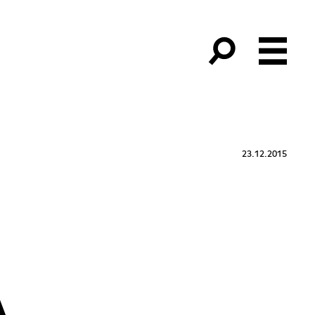
23.12.2015
À