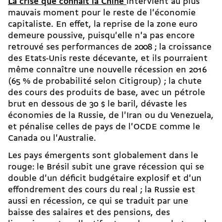
La crise que connaît la Chine
intervient au plus
mauvais moment pour le reste de l'économie
capitaliste. En effet, la reprise de la zone euro
demeure poussive, puisqu'elle n'a pas encore
retrouvé ses performances de 2008 ; la croissance
des Etats-Unis reste décevante, et ils pourraient
même connaître une nouvelle récession en 2016
(65 % de probabilité selon Citigroup) ; la chute
des cours des produits de base, avec un pétrole
brut en dessous de 30 $ le baril, dévaste les
économies de la Russie, de l'Iran ou du Venezuela,
et pénalise celles de pays de l'OCDE comme le
Canada ou l'Australie.
Les pays émergents sont globalement dans le
rouge: le Brésil subit une grave récession qui se
double d'un déficit budgétaire explosif et d'un
effondrement des cours du real ; la Russie est
aussi en récession, ce qui se traduit par une
baisse des salaires et des pensions, des