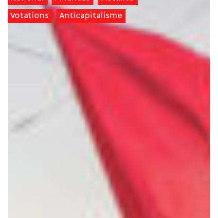
Votations
Anticapitalisme