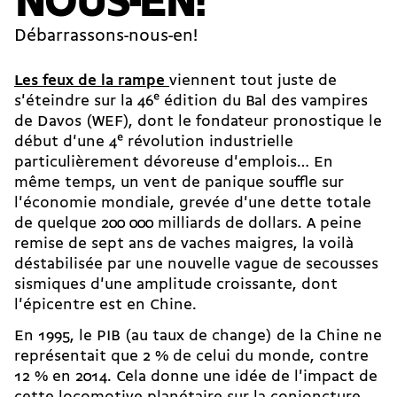
NOUS-EN!
Débarrassons-nous-en!
Les feux de la rampe
viennent tout juste de
s'éteindre sur la 46
e
édition du Bal des vampires
de Davos (WEF), dont le fondateur pronostique le
début d'une 4
e
révolution industrielle
particulièrement dévoreuse d'emplois… En
même temps, un vent de panique souffle sur
l'économie mondiale, grevée d'une dette totale
de quelque 200 000 milliards de dollars. A peine
remise de sept ans de vaches maigres, la voilà
déstabilisée par une nouvelle vague de secousses
sismiques d'une amplitude croissante, dont
l'épicentre est en Chine.
En 1995, le PIB (au taux de change) de la Chine ne
représentait que 2 % de celui du monde, contre
12 % en 2014. Cela donne une idée de l'impact de