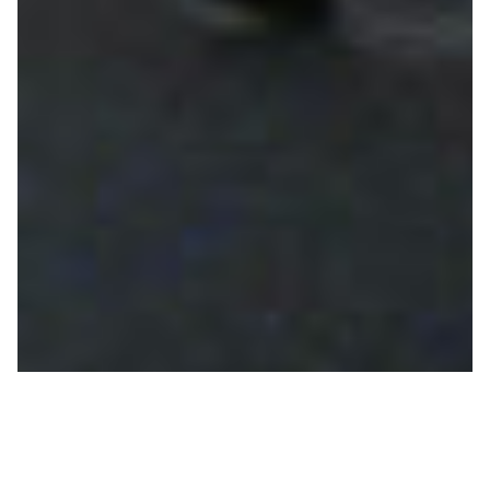
RFFA
PAYS PAUVRES PILLÉS,