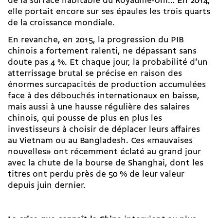
de la surface habitable du Royaume-Uni… En 2014,
elle portait encore sur ses épaules les trois quarts
de la croissance mondiale.
En revanche, en 2015, la progression du PIB
chinois a fortement ralenti, ne dépassant sans
doute pas 4 %. Et chaque jour, la probabilité d'un
atterrissage brutal se précise en raison des
énormes surcapacités de production accumulées
face à des
débouchés internationaux en baisse,
mais aussi à une hausse régulière des salaires
chinois, qui pousse de plus en plus les
investisseurs à choisir de déplacer leurs affaires
au Vietnam ou au Bangladesh. Ces «mauvaises
nouvelles» ont récemment éclaté au grand jour
avec la chute de la bourse de Shanghai, dont les
titres ont perdu près de 50 % de leur valeur
depuis juin dernier.