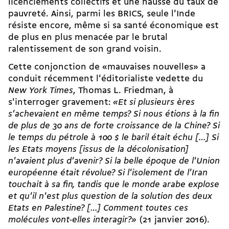
licenciements collectifs et une hausse du taux de
pauvreté. Ainsi, parmi les BRICS, seule l'Inde
résiste encore, même si sa santé économique est
de plus en plus menacée par le brutal
ralentissement de son grand voisin.
Cette conjonction de «mauvaises nouvelles» a
conduit récemment l'éditorialiste vedette du
New York Times
, Thomas L. Friedman, à
s'interroger gravement:
«Et si plusieurs ères
s'achevaient en même temps? Si nous étions à la fin
de plus de 30 ans de forte croissance de la Chine? Si
le temps du pétrole à 100 $ le baril était échu […] Si
les Etats moyens [issus de la décolonisation]
n'avaient plus d'avenir? Si la belle époque de l'Union
européenne était révolue? Si l'isolement de l'Iran
touchait à sa fin, tandis que le monde arabe explose
et qu'il n'est plus question de la solution des deux
Etats en Palestine? […] Comment toutes ces
molécules vont-elles inter­agir?»
(21 janvier 2016).